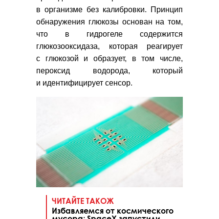
в организме без калибровки. Принцип
обнаружения глюкозы основан на том,
что в гидрогеле содержится
глюкозооксидаза, которая реагирует
с глюкозой и образует, в том числе,
пероксид водорода, который
и идентифицирует сенсор.
ЧИТАЙТЕ ТАКОЖ
Избавляемся от космического
мусора: SpaceX запустили