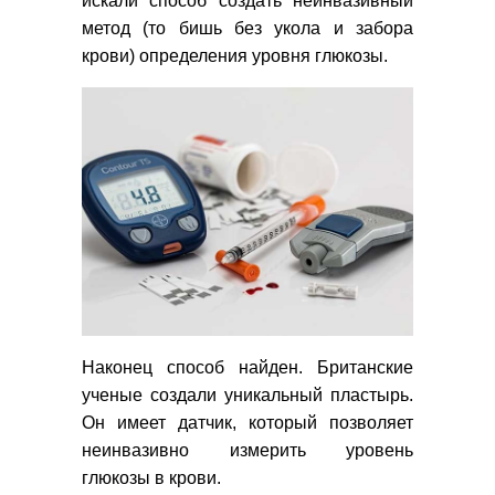
искали способ создать неинвазивный
метод (то бишь без укола и забора
крови) определения уровня глюкозы.
Наконец способ найден. Британские
ученые создали уникальный пластырь.
Он имеет датчик, который позволяет
неинвазивно измерить уровень
глюкозы в крови.