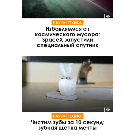
НАУКА І ТЕХНІКА
Избавляемся от
космического мусора:
SpaceX запустили
специальный спутник
НАУКА І ТЕХНІКА
Чистим зубы за 10 секунд:
зубная щетка мечты