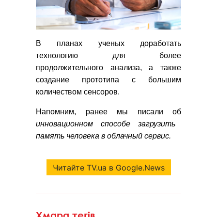
В планах ученых доработать
технологию для более
продолжительного анализа, а также
создание прототипа с большим
количеством сенсоров.
Напомним, ранее мы писали об
инновационном способе загрузить
память человека в облачный сервис.
Читайте TV.ua в Google.News
Хмара тегів