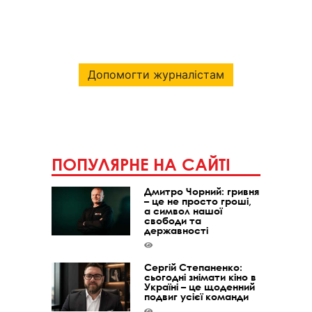
Допомогти журналістам
ПОПУЛЯРНЕ НА САЙТІ
Дмитро Чорний: гривня
– це не просто гроші,
а символ нашої
свободи та
державності
Сергій Степаненко:
сьогодні знімати кіно в
Україні – це щоденний
подвиг усієї команди