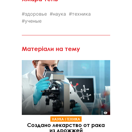
здоровье
наука
техника
ученые
Матеріали на тему
НАУКА І ТЕХНІКА
Создано лекарство от рака
из дрожжей