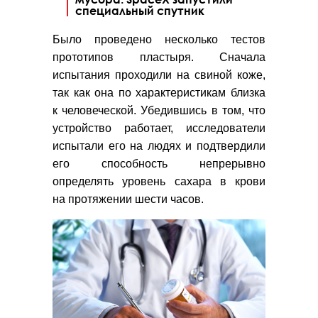
специальный спутник
Было проведено несколько тестов
прототипов пластыря. Сначала
испытания проходили на свиной коже,
так как она по характеристикам близка
к человеческой. Убедившись в том, что
устройство работает, исследователи
испытали его на людях и подтвердили
его способность непрерывно
определять уровень сахара в крови
на протяжении шести часов.