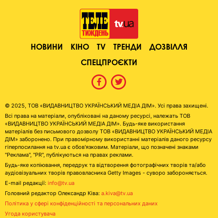
НОВИНИ
КІНО
TV
ТРЕНДИ
ДОЗВІЛЛЯ
СПЕЦПРОЄКТИ
© 2025, ТОВ «ВИДАВНИЦТВО УКРАЇНСЬКИЙ МЕДІА ДІМ». Усі права захищені.
Всі права на матеріали, опубліковані на даному ресурсі, належать ТОВ
«ВИДАВНИЦТВО УКРАЇНСЬКИЙ МЕДІА ДІМ». Будь-яке використання
матеріалів без письмового дозволу ТОВ «ВИДАВНИЦТВО УКРАЇНСЬКИЙ МЕДІА
ДІМ» заборонено. При правомірному використанні матеріалів даного ресурсу
гіперпосилання на tv.ua є обов'язковим. Матеріали, що позначені знаками
"Реклама", "PR", публікуються на правах реклами.
Будь-яке копіювання, передрук та відтворення фотографічних творів та/або
аудіовізуальних творів правовласника Getty Images - суворо забороняється.
E-mail редакції:
info@tv.ua
Головний редактор Олександр Ківа:
a.kiva@tv.ua
Політика у сфері конфіденційності та персональних даних
Угода користувача