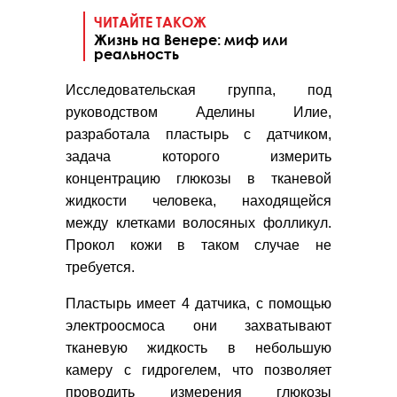
ЧИТАЙТЕ ТАКОЖ
Жизнь на Венере: миф или
реальность
Исследовательская группа, под
руководством Аделины Илие,
разработала пластырь с датчиком,
задача которого измерить
концентрацию глюкозы в тканевой
жидкости человека, находящейся
между клетками волосяных фолликул.
Прокол кожи в таком случае не
требуется.
Пластырь имеет 4 датчика, с помощью
электроосмоса они захватывают
тканевую жидкость в небольшую
камеру с гидрогелем, что позволяет
проводить измерения глюкозы