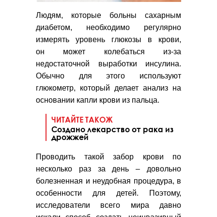
Людям, которые больны сахарным
диабетом, необходимо регулярно
измерять уровень глюкозы в крови,
он может колебаться из-за
недостаточной выработки инсулина.
Обычно для этого используют
глюкометр, который делает анализ на
основании капли крови из пальца.
ЧИТАЙТЕ ТАКОЖ
Создано лекарство от рака из
дрожжей
Проводить такой забор крови по
несколько раз за день – довольно
болезненная и неудобная процедура, в
особенности для детей. Поэтому,
исследователи всего мира давно