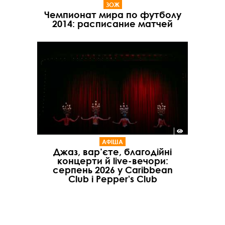
ЗОЖ
Чемпионат мира по футболу
2014: расписание матчей
АФІША
Джаз, вар’єте, благодійні
концерти й live-вечори:
серпень 2026 у Caribbean
Club і Pepper's Club