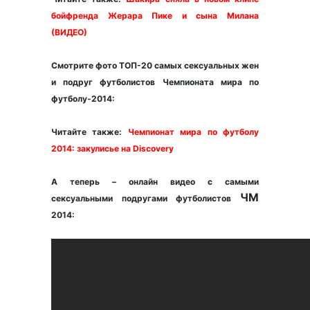
бойфренда Жерара Пике и сына Милана
(ВИДЕО)
Смотрите фото ТОП-20 самых сексуальных жен
и подруг футболистов Чемпионата мира по
футболу-2014:
Читайте также:
Чемпионат мира по футболу
2014: закулисье на Discovery
А теперь – онлайн видео с самыми
ЧМ
сексуальными подругами футболистов
2014: