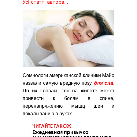
Усі статті автора...
Сомнологи американской клиники Майо
назвали самую вредную позу
для сна
.
По их словам, сон на животе может
привести к болям в спине,
перенапряжению мышц шеи и
покалыванию в руках.
ЧИТАЙТЕ ТАКОЖ
Ежедневная привычка
миллионов женщин приводит к