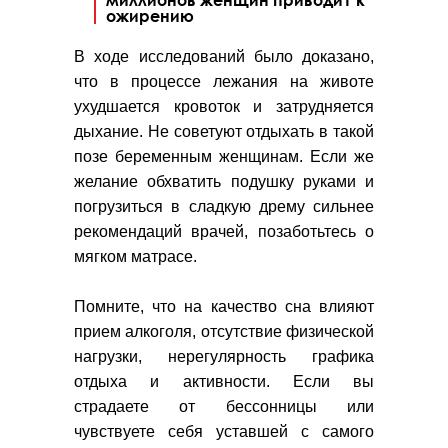
ожирению
В ходе исследований было доказано,
что в процессе лежания на животе
ухудшается кровоток и затрудняется
дыхание. Не советуют отдыхать в такой
позе беременным женщинам. Если же
желание обхватить подушку руками и
погрузиться в сладкую дрему сильнее
рекомендаций врачей, позаботьтесь о
мягком матрасе.
Помните, что на качество сна влияют
прием алкоголя, отсутствие физической
нагрузки, нерегулярность графика
отдыха и активности. Если вы
страдаете от бессонницы или
чувствуете себя уставшей с самого