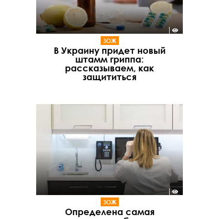
ЗОЖ
В Украину придет новый
штамм гриппа:
рассказываем, как
защититься
ЗОЖ
Определена самая