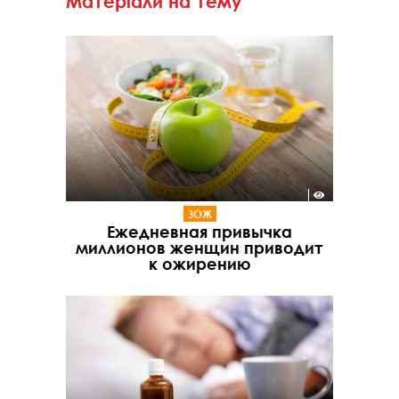
Матеріали на тему
ЗОЖ
Ежедневная привычка
миллионов женщин приводит
к ожирению