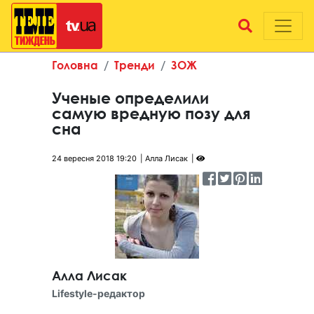
Головна
Тренди
ЗОЖ
Ученые определили
самую вредную позу для
сна
24 вересня 2018 19:20
Алла Лисак
Алла Лисак
Lifestyle-редактор