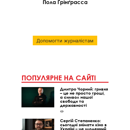
Пола Ґрінґрасса
Допомогти журналістам
ПОПУЛЯРНЕ НА САЙТІ
Дмитро Чорний: гривня
– це не просто гроші,
а символ нашої
свободи та
державності
Сергій Степаненко:
сьогодні знімати кіно в
Україні – це щоденний