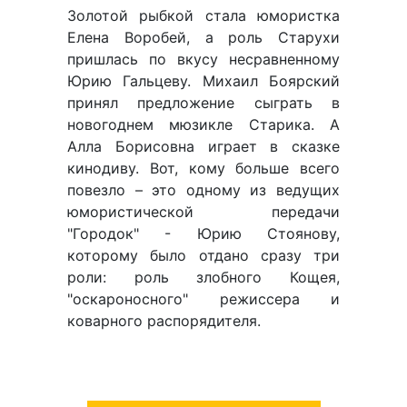
Золотой рыбкой стала юмористка
Елена Воробей, а роль Старухи
пришлась по вкусу несравненному
Юрию Гальцеву. Михаил Боярский
принял предложение сыграть в
новогоднем мюзикле Старика. А
Алла Борисовна играет в сказке
кинодиву. Вот, кому больше всего
повезло – это одному из ведущих
юмористической передачи
"Городок" - Юрию Стоянову,
которому было отдано сразу три
роли: роль злобного Кощея,
"оскароносного" режиссера и
коварного распорядителя.