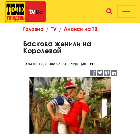
Головна
TV
Анонси на ТВ
Баскова женили на
Королевой
19 листопада 2008 08:00
Редакция