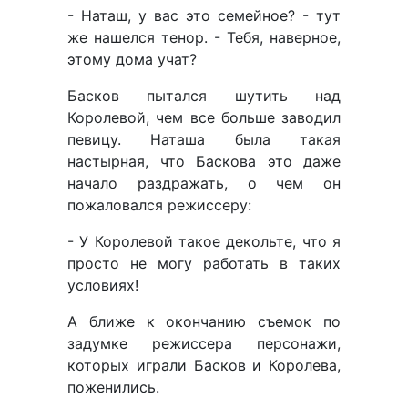
- Наташ, у вас это семейное? - тут
же нашелся тенор. - Тебя, наверное,
этому дома учат?
Басков пытался шутить над
Королевой, чем все больше заводил
певицу. Наташа была такая
настырная, что Баскова это даже
начало раздражать, о чем он
пожаловался режиссеру:
- У Королевой такое декольте, что я
просто не могу работать в таких
условиях!
А ближе к окончанию съемок по
задумке режиссера персонажи,
которых играли Басков и Королева,
поженились.