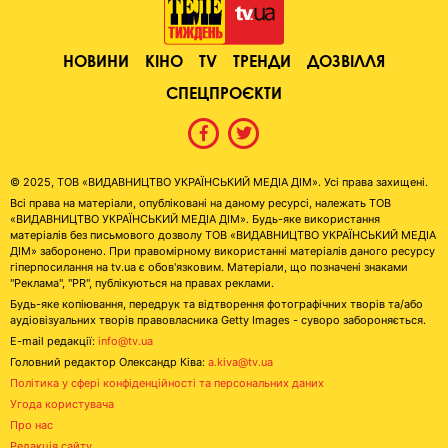
НОВИНИ
КІНО
TV
ТРЕНДИ
ДОЗВІЛЛЯ
СПЕЦПРОЄКТИ
© 2025, ТОВ «ВИДАВНИЦТВО УКРАЇНСЬКИЙ МЕДІА ДІМ». Усі права захищені.
Всі права на матеріали, опубліковані на даному ресурсі, належать ТОВ
«ВИДАВНИЦТВО УКРАЇНСЬКИЙ МЕДІА ДІМ». Будь-яке використання
матеріалів без письмового дозволу ТОВ «ВИДАВНИЦТВО УКРАЇНСЬКИЙ МЕДІА
ДІМ» заборонено. При правомірному використанні матеріалів даного ресурсу
гіперпосилання на tv.ua є обов'язковим. Матеріали, що позначені знаками
"Реклама", "PR", публікуються на правах реклами.
Будь-яке копіювання, передрук та відтворення фотографічних творів та/або
аудіовізуальних творів правовласника Getty Images - суворо забороняється.
E-mail редакції:
info@tv.ua
Головний редактор Олександр Ківа:
a.kiva@tv.ua
Політика у сфері конфіденційності та персональних даних
Угода користувача
Про нас
Редакція сайту