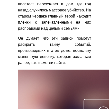
писателя переезжает в дом, где год
назад случилось массовое убийство. На
старом чердаке главный герой находит
пленки с запечатлёнными на них
расправами над целыми семьями.
Он думает, что эти записи помогут
раскрыть тайну событий,
произошедших в этом доме, поскольку
маленькую девочку, которая жила там
ранее, так и смогли найти.