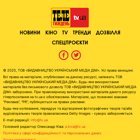
НОВИНИ
КІНО
TV
ТРЕНДИ
ДОЗВІЛЛЯ
СПЕЦПРОЄКТИ
© 2025, ТОВ «ВИДАВНИЦТВО УКРАЇНСЬКИЙ МЕДІА ДІМ». Усі права захищені.
Всі права на матеріали, опубліковані на даному ресурсі, належать ТОВ
«ВИДАВНИЦТВО УКРАЇНСЬКИЙ МЕДІА ДІМ». Будь-яке використання
матеріалів без письмового дозволу ТОВ «ВИДАВНИЦТВО УКРАЇНСЬКИЙ МЕДІА
ДІМ» заборонено. При правомірному використанні матеріалів даного ресурсу
гіперпосилання на tv.ua є обов'язковим. Матеріали, що позначені знаками
"Реклама", "PR", публікуються на правах реклами.
Будь-яке копіювання, передрук та відтворення фотографічних творів та/або
аудіовізуальних творів правовласника Getty Images - суворо забороняється.
E-mail редакції:
info@tv.ua
Головний редактор Олександр Ківа:
a.kiva@tv.ua
Політика у сфері конфіденційності та персональних даних
Угода користувача