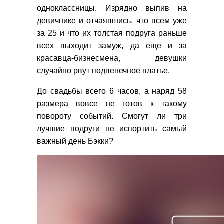
одноклассницы. Изрядно выпив на
девичнике и отчаявшись, что всем уже
за 25 и что их толстая подруга раньше
всех выходит замуж, да еще и за
красавца-бизнесмена, девушки
случайно рвут подвенечное платье.
До свадьбы всего 6 часов, а наряд 58
размера вовсе не готов к такому
повороту событий. Смогут ли три
лучшие подруги не испортить самый
важный день Бэкки?