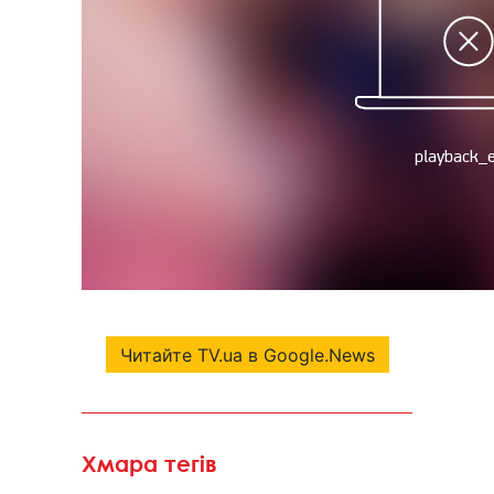
Читайте TV.ua в Google.News
Хмара тегів