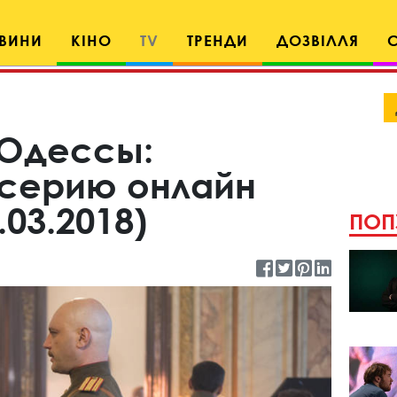
ВИНИ
КІНО
TV
ТРЕНДИ
ДОЗВІЛЛЯ
 Одессы:
 серию онлайн
.03.2018)
ПОП