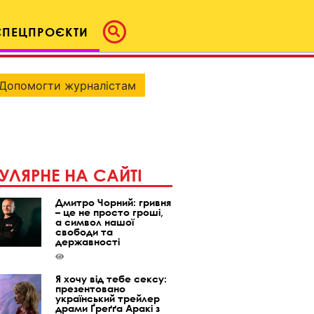
СПЕЦПРОЄКТИ
Допомогти журналістам
УЛЯРНЕ НА САЙТІ
Дмитро Чорний: гривня
– це не просто гроші,
а символ нашої
свободи та
державності
Я хочу від тебе сексу:
презентовано
український трейлер
драми Ґреґґа Аракі з