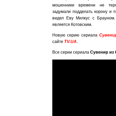
мошенники времени не тер
задумали подделать корону и п
видел Еву Милкус с Брауном.
является Котовским.
Новую серию сериала
Сувени
сайте
TV.UA
.
Все серии сериала
Сувенир из 