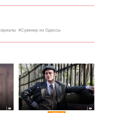
сериалы
Сувенир из Одессы