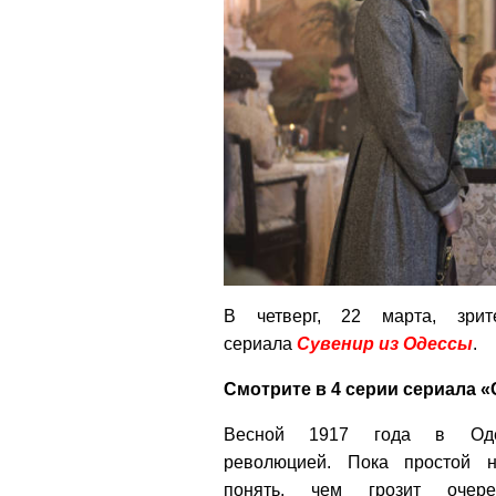
В четверг, 22 марта, зри
сериала
Сувенир из Одессы
.
Смотрите в 4 серии сериала 
Весной 1917 года в Оде
революцией. Пока простой 
понять, чем грозит очере