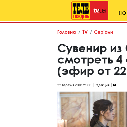
НО
Головна
TV
Серіали
Сувенир из
смотреть 4
(эфир от 22
22 березня 2018 21:00
Редакция