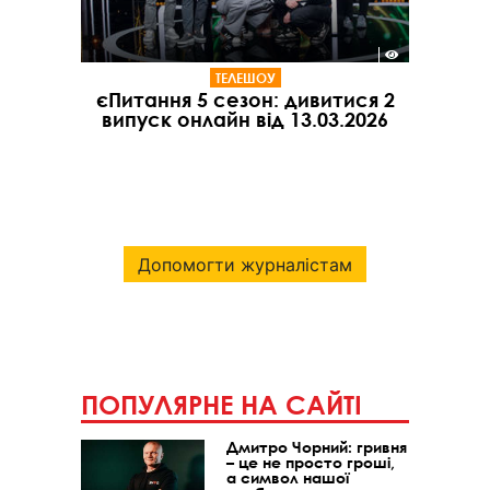
ТЕЛЕШОУ
єПитання 5 сезон: дивитися 2
випуск онлайн від 13.03.2026
Допомогти журналістам
ПОПУЛЯРНЕ НА САЙТІ
Дмитро Чорний: гривня
– це не просто гроші,
а символ нашої