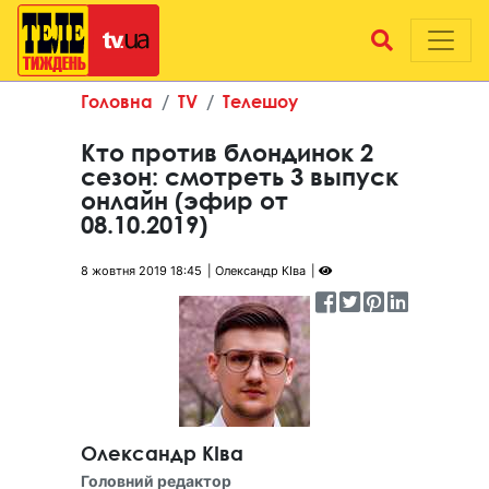
Головна
TV
Телешоу
Кто против блондинок 2
сезон: смотреть 3 выпуск
онлайн (эфир от
08.10.2019)
8 жовтня 2019 18:45
Олександр КІва
Олександр КІва
Головний редактор