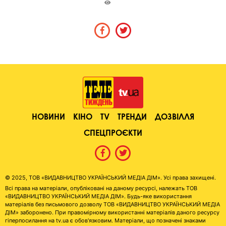
НОВИНИ
КІНО
TV
ТРЕНДИ
ДОЗВІЛЛЯ
СПЕЦПРОЄКТИ
© 2025, ТОВ «ВИДАВНИЦТВО УКРАЇНСЬКИЙ МЕДІА ДІМ». Усі права захищені.
Всі права на матеріали, опубліковані на даному ресурсі, належать ТОВ
«ВИДАВНИЦТВО УКРАЇНСЬКИЙ МЕДІА ДІМ». Будь-яке використання
матеріалів без письмового дозволу ТОВ «ВИДАВНИЦТВО УКРАЇНСЬКИЙ МЕДІА
ДІМ» заборонено. При правомірному використанні матеріалів даного ресурсу
гіперпосилання на tv.ua є обов'язковим. Матеріали, що позначені знаками