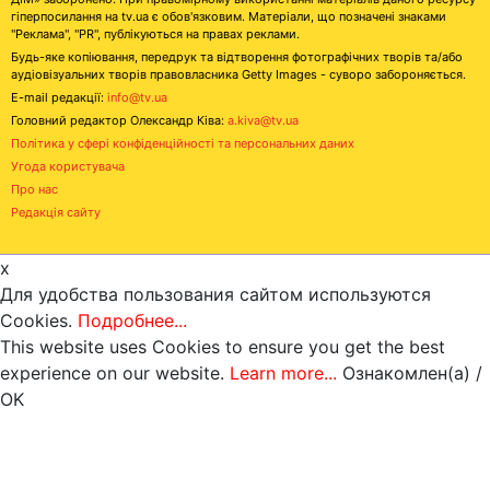
гіперпосилання на tv.ua є обов'язковим. Матеріали, що позначені знаками
"Реклама", "PR", публікуються на правах реклами.
Будь-яке копіювання, передрук та відтворення фотографічних творів та/або
аудіовізуальних творів правовласника Getty Images - суворо забороняється.
E-mail редакції:
info@tv.ua
Головний редактор Олександр Ківа:
a.kiva@tv.ua
Політика у сфері конфіденційності та персональних даних
Угода користувача
Про нас
Редакція сайту
x
Для удобства пользования сайтом используются
Cookies.
Подробнее...
This website uses Cookies to ensure you get the best
experience on our website.
Learn more...
Ознакомлен(а) /
OK