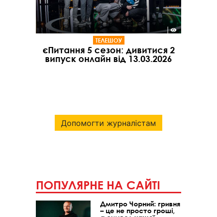
ТЕЛЕШОУ
єПитання 5 сезон: дивитися 2
випуск онлайн від 13.03.2026
Допомогти журналістам
ПОПУЛЯРНЕ НА САЙТІ
Дмитро Чорний: гривня
– це не просто гроші,