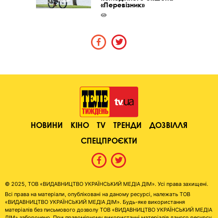
«Перевізник»
НОВИНИ
КІНО
TV
ТРЕНДИ
ДОЗВІЛЛЯ
СПЕЦПРОЄКТИ
© 2025, ТОВ «ВИДАВНИЦТВО УКРАЇНСЬКИЙ МЕДІА ДІМ». Усі права захищені.
Всі права на матеріали, опубліковані на даному ресурсі, належать ТОВ
«ВИДАВНИЦТВО УКРАЇНСЬКИЙ МЕДІА ДІМ». Будь-яке використання
матеріалів без письмового дозволу ТОВ «ВИДАВНИЦТВО УКРАЇНСЬКИЙ МЕДІА
ДІМ» заборонено. При правомірному використанні матеріалів даного ресурсу