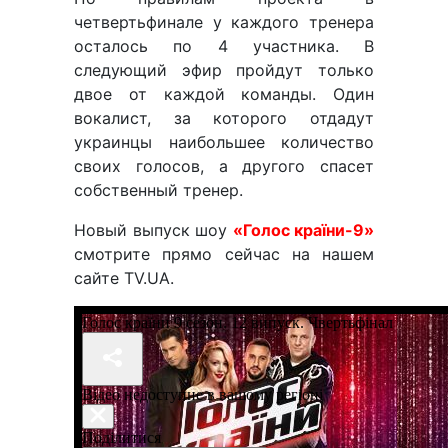
четвертьфинале у каждого тренера
осталось по 4 участника. В
следующий эфир пройдут только
двое от каждой команды. Один
вокалист, за которого отдадут
украинцы наибольшее количество
своих голосов, а другого спасет
собственный тренер.
Новый выпуск шоу
«Голос країни-9»
смотрите прямо сейчас на нашем
сайте TV.UA.