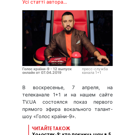
Усі статті автора...
Голос країни-9 - 12 выпуск
пресс-служба
онлайн от 07.04.2019
канала 1+1
В воскресенье, 7 апреля, на
телеканале 1+1 и на нашем сайте
TV.UA состоялся показ первого
прямого эфира вокального талант-
шоу «Голос країни-9».
ЧИТАЙТЕ ТАКОЖ
Холостяк-9: кто покинул шоу в 5