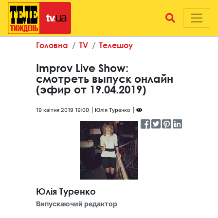
Головна
TV
Телешоу
Improv Live Show:
смотреть выпуск онлайн
(эфир от 19.04.2019)
19 квітня 2019 19:00
Юлія Туренко
Юлія Туренко
Випускаючий редактор