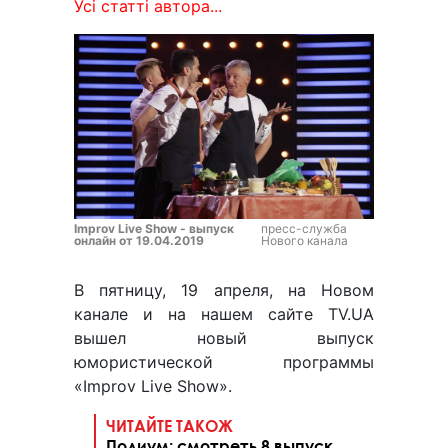
Усі статті автора...
Improv Live Show - выпуск
пресс-служба
онлайн от 19.04.2019
Нового канала
В пятницу, 19 апреля, на Новом
канале и на нашем сайте TV.UA
вышел новый выпуск
юмористической программы
«Improv Live Show».
ЧИТАЙТЕ ТАКОЖ
Подиум: смотреть 8 выпуск