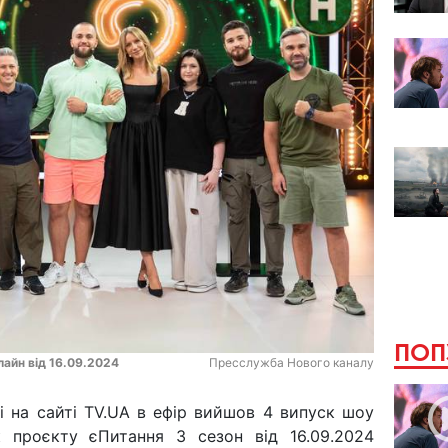
ПОП
лайн від 16.09.2024
Пресслужба Нового каналу
і на сайті TV.UA в ефір вийшов 4 випуск шоу
 проєкту єПитання 3 сезон від 16.09.2024