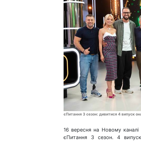
єПитання 3 сезон: дивитися 4 випуск он
16 вересня на Новому каналі 
єПитання 3 сезон. 4 випуск