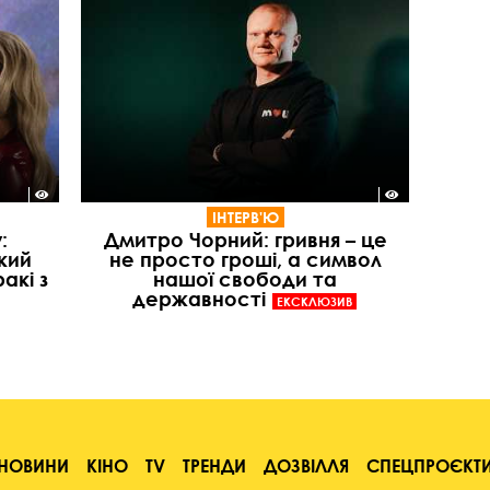
ІНТЕРВ'Ю
:
Дмитро Чорний: гривня – це
кий
не просто гроші, а символ
акі з
нашої свободи та
державності
ЕКСКЛЮЗИВ
НОВИНИ
КІНО
TV
ТРЕНДИ
ДОЗВІЛЛЯ
СПЕЦПРОЄКТ