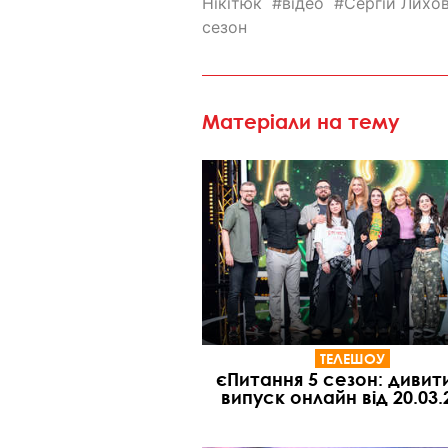
Нікітюк
відео
Сергій Лихо
сезон
Матеріали на тему
ТЕЛЕШОУ
єПитання 5 сезон: дивит
випуск онлайн від 20.03.