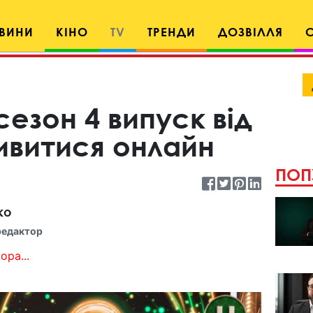
ВИНИ
КІНО
TV
ТРЕНДИ
ДОЗВІЛЛЯ
сезон 4 випуск від
дивитися онлайн
ПОП
ко
редактор
ора...