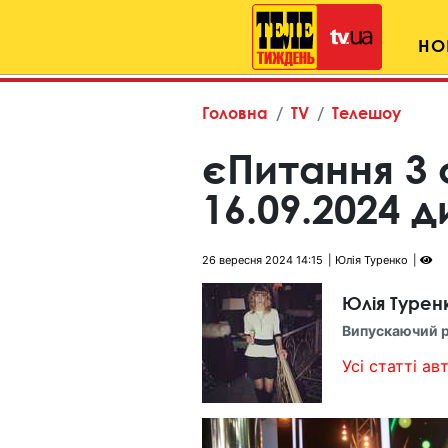
НО
Головна
TV
Телешоу
єПитання 3 
16.09.2024 
26 вересня 2024 14:15
Юлія Туренко
Юлія Турен
Випускаючий 
Усі статті авт