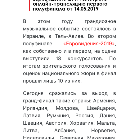
онлайн-трансляцию первого
полуфинала от 14.05.2019
В этом году грандиозное
музыкальное событие состоялось в
Израиле, в Тель-Авиве. Во втором
полуфинале
«Евровидения-2019»
,
как собственно и в первом, на сцене
выступили 18 конкурсантов. По
итогам зрительского голосования и
оценок национального жюри в финал
прошли лишь 10 из них.
Сегодня сражались за выход в
гранд-финал такие страны: Армения,
Ирландия, Молдова, Швейцария,
Латвия, Румыния, Россия, Дания,
Швеция, Австрия, Хорватия, Мальта,
Литва, Албания, Норвегия,
Нидерланды, Северная Македония,