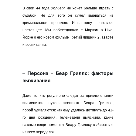
В свои 44 года Уолберг не хочет больше играть с
судьбой. Не для того он сумел вырваться из
криминального прошлого. И на кону – светлое
настоящее. Мы побеседовали с Марком в Нью-
Йорке о его новом фильме Третий лишний 2, азарте
и воспитании.
– Персона – Беар Гриллс: факторы
выживания
Даже те, кто регулярно следит за приключениями
знаменитого путешественника Беара Гриллса,
порой удивляются: как ему удалось дотянуть до 41-
го дня рождения. Теленеделя выяснила, какие
важные вещи помогают Беару Гриллсу выбираться
из всех переделок.