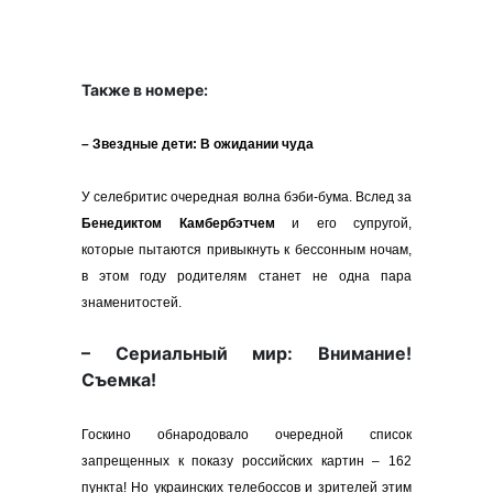
Также в номере:
– Звездные дети: В ожидании чуда
У селебритис очередная волна бэби-бума. Вслед за
Бенедиктом Камбербэтчем
и его супругой,
которые пытаются привыкнуть к бессонным ночам,
в этом году родителям станет не одна пара
знаменитостей.
– Сериальный мир: Внимание!
Съемка!
Госкино обнародовало очередной список
запрещенных к показу российских картин – 162
пункта! Но украинских телебоссов и зрителей этим