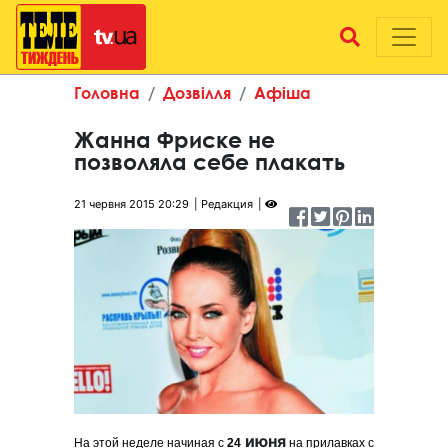
Головна
Дозвілля
Афіша
Жанна Фриске не
позволяла себе плакать
21 червня 2015 20:29
Редакция
июня
На этой неделе начиная с
24
на прилавках с