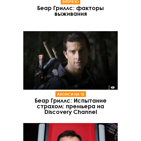
ІНТЕРВ'Ю
Беар Гриллс: факторы
выживания
АНОНСИ НА ТВ
Беар Гриллс: Испытание
страхом: премьера на
Discovery Сhannel