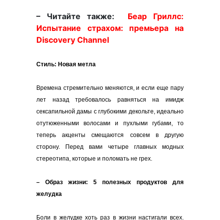
– Читайте также:
Беар Гриллс:
Испытание страхом: премьера на
Discovery Сhannel
Стиль: Новая метла
Времена стремительно меняются, и если еще пару
лет назад требовалось равняться на имидж
сексапильной дамы с глубокими декольте, идеально
отутюженными волосами и пухлыми губами, то
теперь акценты смещаются совсем в другую
сторону. Перед вами четыре главных модных
стереотипа, которые и поломать не грех.
– Образ жизни: 5 полезных продуктов для
желудка
Боли в желудке хоть раз в жизни настигали всех.