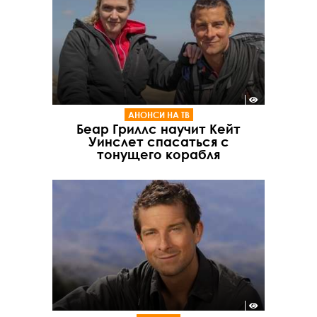
АНОНСИ НА ТВ
Беар Гриллс научит Кейт
Уинслет спасаться с
тонущего корабля