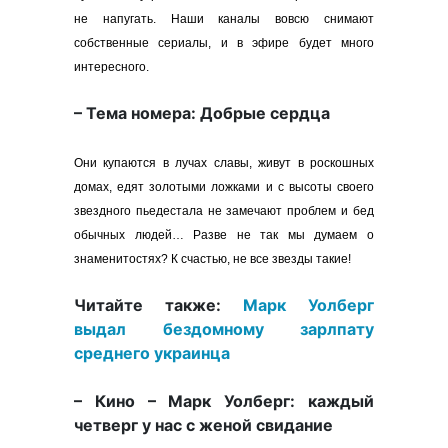
не напугать. Наши каналы вовсю снимают
собственные сериалы, и в эфире будет много
интересного.
– Тема номера: Добрые сердца
Они купаются в лучах славы, живут в роскошных
домах, едят золотыми ложками и с высоты своего
звездного пьедестала не замечают проблем и бед
обычных людей… Разве не так мы думаем о
знаменитостях? К счастью, не все звезды такие!
Читайте также:
Марк Уолберг
выдал бездомному зарлпату
среднего украинца
– Кино – Марк Уолберг: каждый
четверг у нас с женой свидание