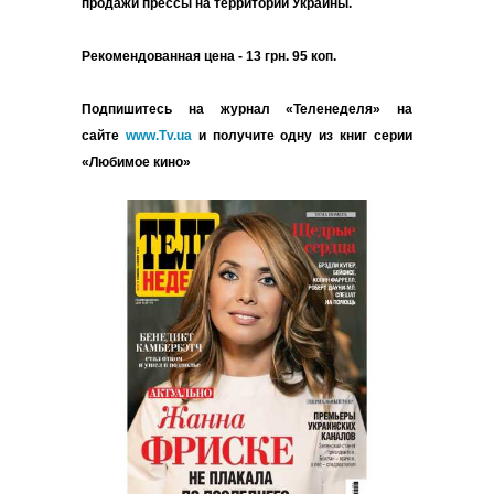
продажи прессы на территории Украины.
Рекомендованная цена - 13 грн. 95 коп.
Подпишитесь на журнал «Теленеделя» на
сайте
www.Tv.ua
и получите одну из книг серии
«Любимое кино»