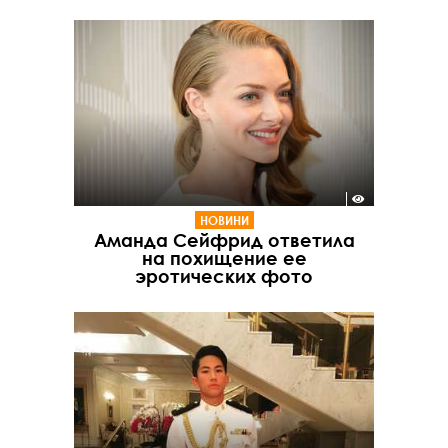
НОВИНИ
Аманда Сейфрид ответила
на похищение ее
эротических фото