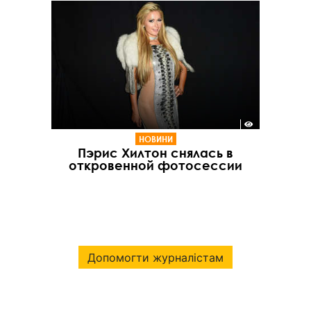
НОВИНИ
Пэрис Хилтон снялась в
откровенной фотосессии
Допомогти журналістам