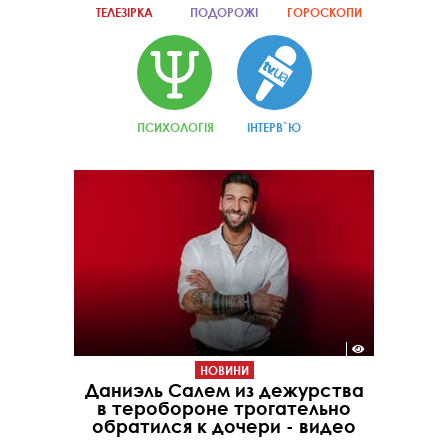
ТЕЛЕЗІРКА
ПОДОРОЖІ
ГОРОСКОПИ
ПСИХОЛОГІЯ
ІНТЕРВ`Ю
НОВИНИ
Даниэль Салем из дежурства
в теробороне трогательно
обратился к дочери - видео