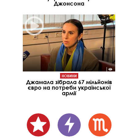
Джонсона
НОВИНИ
Джамала зібрала 67 мільйонів
євро на потреби української
армії