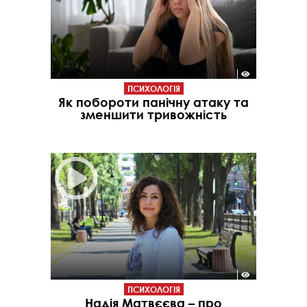
ПСИХОЛОГІЯ
Як побороти панічну атаку та
зменшити тривожність
ПСИХОЛОГІЯ
Надія Матвєєва – про