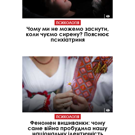
ПСИХОЛОГІЯ
Чому ми не можемо заснути,
коли чуємо сирену? Пояснює
психіатриня
ПСИХОЛОГІЯ
Феномен вишиванки: чому
саме війна пробудила нашу
національну ідентичність