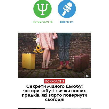
ПСИХОЛОГІЯ
ІНТЕРВ`Ю
ПСИХОЛОГІЯ
Секрети міцного шлюбу:
чотири забуті звички наших
предків, які варто повернути
сьогодні