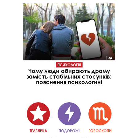
ПСИХОЛОГІЯ
Чому люди обирають драму
замість стабільних стосунків:
пояснення психологині
ТЕЛЕЗІРКА
ПОДОРОЖІ
ГОРОСКОПИ