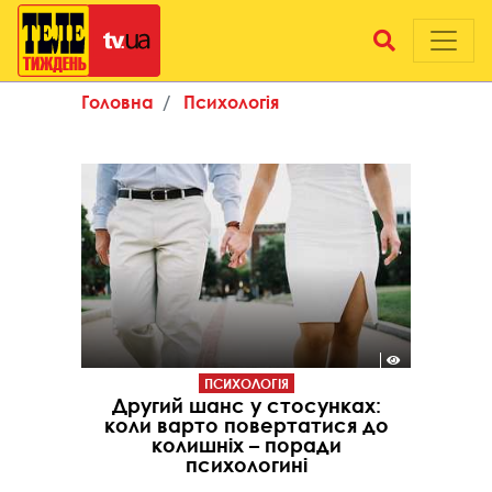
Головна
Психологія
ПСИХОЛОГІЯ
Другий шанс у стосунках:
коли варто повертатися до
колишніх – поради
психологині