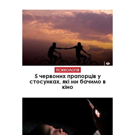
ПСИХОЛОГІЯ
5 червоних прапорців у
стосунках, які ми бачимо в
кіно