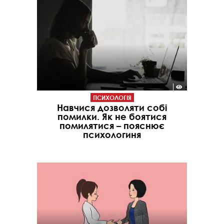
ПСИХОЛОГІЯ
Навчися дозволяти собі
помилки. Як не боятися
помилятися – пояснює
психологиня