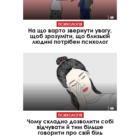
ПСИХОЛОГІЯ
На що варто звернути увагу,
щоб зрозуміти, що близькій
людині потрібен психолог
ПСИХОЛОГІЯ
Чому складно дозволити собі
відчувати й тим більше
говорити про свій біль