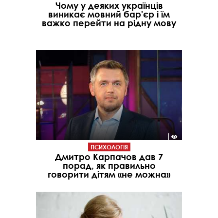
Чому у деяких українців
виникає мовний бар'єр і їм
важко перейти на рідну мову
ПСИХОЛОГІЯ
Дмитро Карпачов дав 7
порад, як правильно
говорити дітям «не можна»