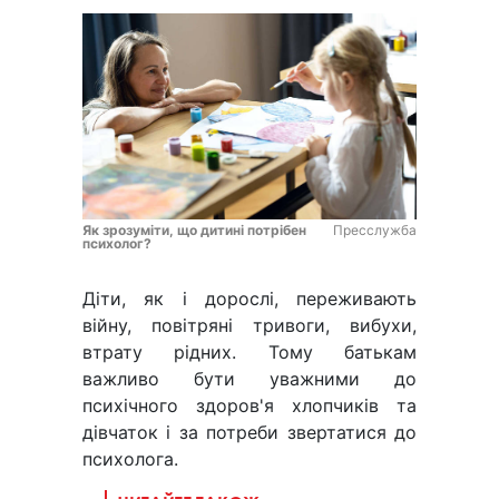
Як зрозуміти, що дитині потрібен
Пресслужба
психолог?
Діти, як і дорослі, переживають
війну, повітряні тривоги, вибухи,
втрату рідних. Тому батькам
важливо бути уважними до
психічного здоров'я хлопчиків та
дівчаток і за потреби звертатися до
психолога.