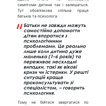
симптоми дитини так і залишаться.
Тут обов’язкова спільна праця
батьків та психолога.
Батьки не завжди можуть
самостійно допомогти
дітям впоратися з
психологічними
проблемами. Це реально
лише коли дитина дуже
маленька (1–6 років) та
переживає нескладні
випадки, такі як вікові
кризи чи істерики. У решті
ситуацій краще
проконсультувати зі
спеціалістом, – говорить
психологиня.
Тому не бійтеся звертатися по