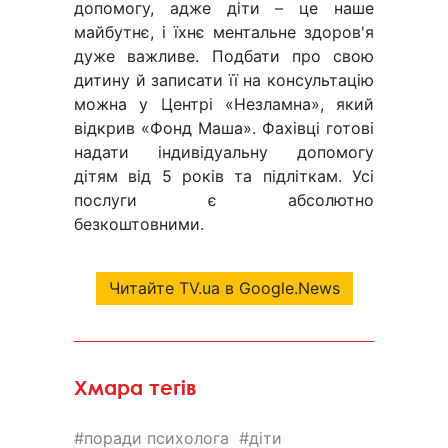
допомогу, адже діти – це наше
майбутнє, і їхнє ментальне здоров'я
дуже важливе. Подбати про свою
дитину й записати її на консультацію
можна у Центрі «Незламна», який
відкрив «Фонд Маша». Фахівці готові
надати індивідуальну допомогу
дітям від 5 років та підліткам. Усі
послуги є абсолютно
безкоштовними.
Читайте TV.ua в Google.News
Хмара тегів
поради психолога
діти