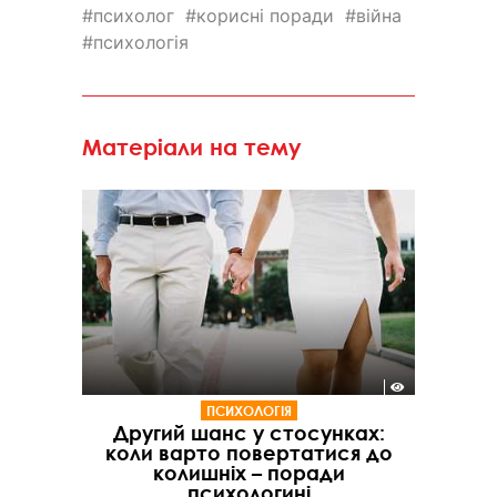
психолог
корисні поради
війна
психологія
Матеріали на тему
ПСИХОЛОГІЯ
Другий шанс у стосунках:
коли варто повертатися до
колишніх – поради
психологині