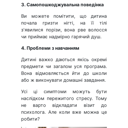
3. Самопошкоджувальна поведінка
Ви можете помітити, що дитина
почала гризти нігті, на її тілі
з'явилися порізи, вона рве волосся
чи приймає надмірно гарячий душ.
4. Проблеми з навчанням
Дитині важко даються якісь окремі
предмети чи загалом уся програма.
Вона відмовляється йти до школи
або ж виконувати домашні завдання.
Усі ці симптоми можуть бути
наслідком пережитого стресу. Тому
не варто відкладати візит до
психолога. Але коли вже можна це
робити?