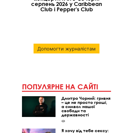
серпень 2026 у Caribbean
Club і Pepper's Club
Допомогти журналістам
ПОПУЛЯРНЕ НА САЙТІ
Дмитро Чорний: гривня
– це не просто гроші,
а символ нашої
свободи та
державності
Я хочу від тебе сексу: