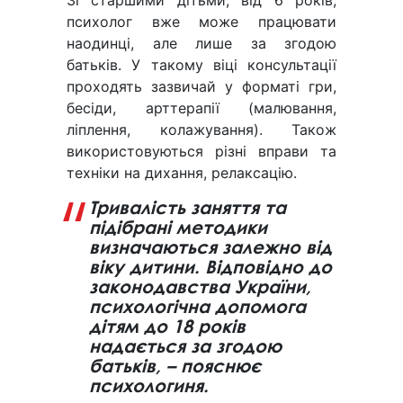
психолог вже може працювати
наодинці, але лише за згодою
батьків. У такому віці консультації
проходять зазвичай у форматі гри,
бесіди, арттерапії (малювання,
ліплення, колажування). Також
використовуються різні вправи та
техніки на дихання, релаксацію.
Тривалість заняття та
підібрані методики
визначаються залежно від
віку дитини. Відповідно до
законодавства України,
психологічна допомога
дітям до 18 років
надається за згодою
батьків, – пояснює
психологиня.