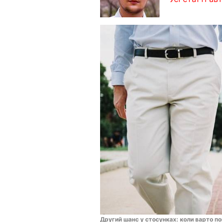
Другий шанс у стосунках: коли варто по