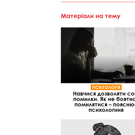
Матеріали на тему
ПСИХОЛОГІЯ
Навчися дозволяти со
помилки. Як не бояти
помилятися – поясню
психологиня