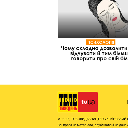
ПСИХОЛОГІЯ
Чому складно дозволити
відчувати й тим біль
говорити про свій біл
© 2025, ТОВ «ВИДАВНИЦТВО УКРАЇНСЬКИЙ МЕД
Всі права на матеріали, опубліковані на д