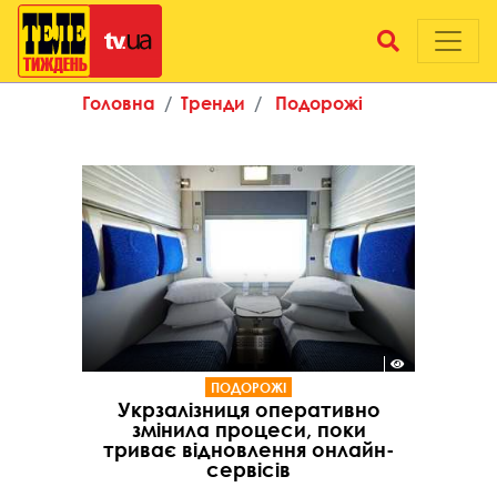
Головна
Тренди
Подорожі
ПОДОРОЖІ
Укрзалізниця оперативно
змінила процеси, поки
триває відновлення онлайн-
сервісів