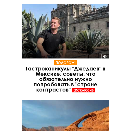
ПОДОРОЖІ
Гастроканикулы "Джедаев" в
Мексике: советы, что
обязательно нужно
попробовать в "стране
контрастов"
ЕКСКЛЮЗИВ