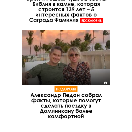
Библия в камне, которая
строится 139 лет – 5
интересных фактов о
Саграда Фамилия
ЕКСКЛЮЗИВ
ПОДОРОЖІ
Александр Педан собрал
факты, которые помогут
сделать поездку в
Доминикану более
комфортной