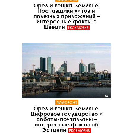
Орел и Решка. Земляне:
Поставщики хитов и
полезных приложений –
интересные факты о
Швеции
ЕКСКЛЮЗИВ
ПОДОРОЖІ
Орел и Решка. Земляне:
Цифровое государство и
роботы-почтальоны –
интересные факты об
Эстонии
ЕКСКЛЮЗИВ