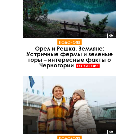
ПОДОРОЖІ
Орел и Решка. Земляне:
Устричные фермы и зеленые
горы – интересные факты о
Черногории
ЕКСКЛЮЗИВ
ПОДОРОЖІ