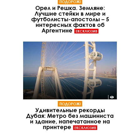
ПОДОРОЖІ
Орел и Решка. Земляне:
Лучшие стейки в мире и
футболисты-апостолы – 5
интересных фактов об
Аргентине
ЕКСКЛЮЗИВ
ПОДОРОЖІ
Удивительные рекорды
Дубая: Метро без машиниста
и здание, напечатанное на
принтере
ЕКСКЛЮЗИВ