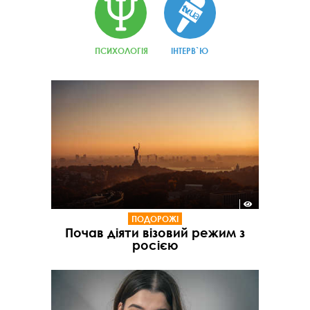
ПСИХОЛОГІЯ
ІНТЕРВ`Ю
ПОДОРОЖІ
Почав діяти візовий режим з
росією