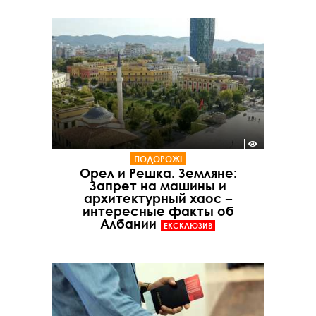
ПОДОРОЖІ
Орел и Решка. Земляне:
Запрет на машины и
архитектурный хаос –
интересные факты об
Албании
ЕКСКЛЮЗИВ