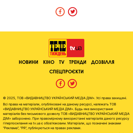
НОВИНИ
КІНО
TV
ТРЕНДИ
ДОЗВІЛЛЯ
СПЕЦПРОЄКТИ
© 2025, ТОВ «ВИДАВНИЦТВО УКРАЇНСЬКИЙ МЕДІА ДІМ». Усі права захищені.
Всі права на матеріали, опубліковані на даному ресурсі, належать ТОВ
«ВИДАВНИЦТВО УКРАЇНСЬКИЙ МЕДІА ДІМ». Будь-яке використання
матеріалів без письмового дозволу ТОВ «ВИДАВНИЦТВО УКРАЇНСЬКИЙ МЕДІА
ДІМ» заборонено. При правомірному використанні матеріалів даного ресурсу
гіперпосилання на tv.ua є обов'язковим. Матеріали, що позначені знаками
"Реклама", "PR", публікуються на правах реклами.