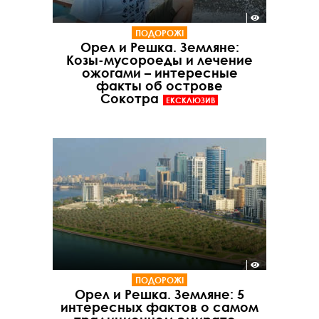
ПОДОРОЖІ
Орел и Решка. Земляне:
Козы-мусороеды и лечение
ожогами – интересные
факты об острове
Сокотра
ЕКСКЛЮЗИВ
ПОДОРОЖІ
Орел и Решка. Земляне: 5
интересных фактов о самом