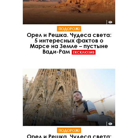
ПОДОРОЖІ
Орел и Решка. Чудеса света:
5 интересных фактов о
Марсе на Земле – пустыне
Вади-Рам
ЕКСКЛЮЗИВ
ПОДОРОЖІ
Орел и Решка. Чудеса света: