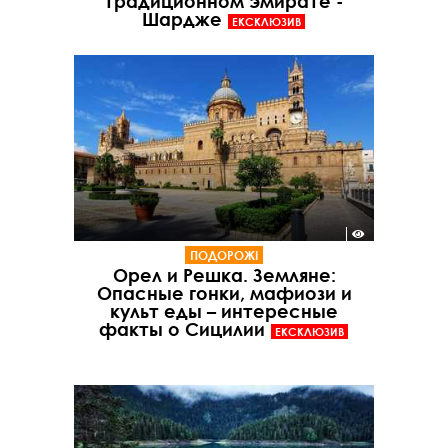
традиционном эмирате -
Шардже
ЕКСКЛЮЗИВ
ПОДОРОЖІ
Орел и Решка. Земляне:
Опасные гонки, мафиози и
культ еды – интересные
факты о Сицилии
ЕКСКЛЮЗИВ