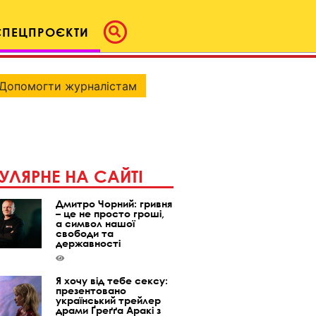
СПЕЦПРОЄКТИ
Допомогти журналістам
УЛЯРНЕ НА САЙТІ
Дмитро Чорний: гривня
– це не просто гроші,
а символ нашої
свободи та
державності
Я хочу від тебе сексу:
презентовано
український трейлер
драми Ґреґґа Аракі з