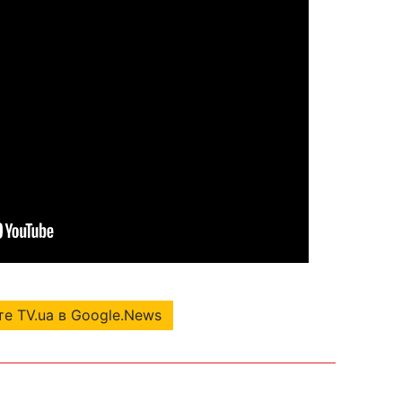
е TV.ua в Google.News