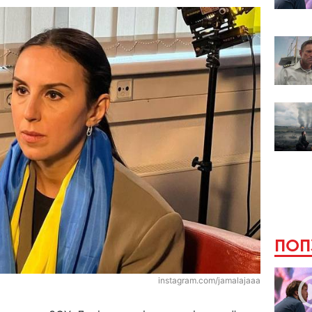
ПОП
instagram.com/jamalajaaa