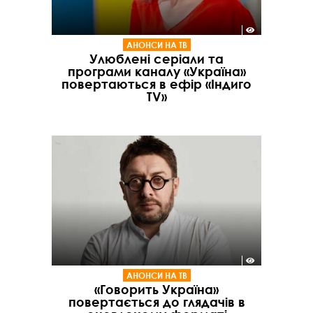
АНОНСИ НА ТВ
Улюблені серіали та
програми каналу «Україна»
повертаються в ефір «Індиго
TV»
АНОНСИ НА ТВ
«Говорить Україна»
повертається до глядачів в