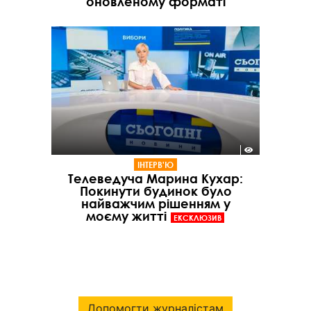
оновленому форматі
ІНТЕРВ'Ю
Телеведуча Марина Кухар:
Покинути будинок було
найважчим рішенням у
моєму житті
ЕКСКЛЮЗИВ
Допомогти журналістам