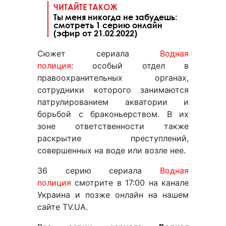
ЧИТАЙТЕ ТАКОЖ
Ты меня никогда не забудешь:
смотреть 1 серию онлайн
(эфир от 21.02.2022)
Сюжет сериала
Водная
полиция
: особый отдел в
правоохранительных органах,
сотрудники которого занимаются
патрулированием акватории и
борьбой с браконьерством. В их
зоне ответственности также
раскрытие преступлений,
совершенных на воде или возле нее.
36 серию сериала
Водная
полиция
смотрите в 17:00 на канале
Украина и позже онлайн на нашем
сайте TV.UA.