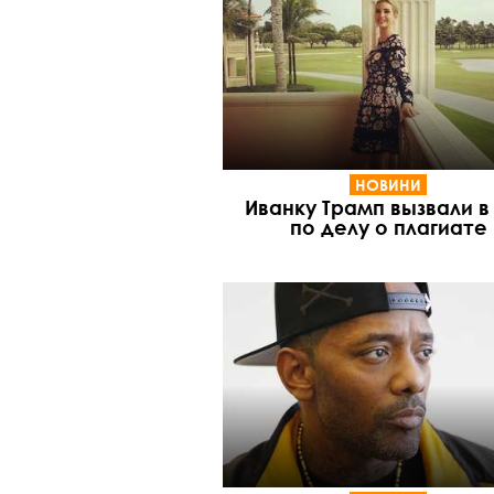
НОВИНИ
Иванку Трамп вызвали в
по делу о плагиате