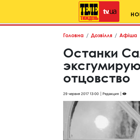
НО
Головна
Дозвілля
Афіша
Останки Са
эксгумирую
отцовство
29 червня 2017 13:00
Редакция