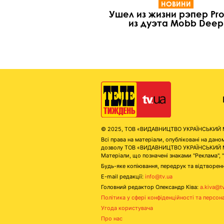
НОВИНИ
Ушел из жизни рэпер Pro
из дуэта Mobb Deep
© 2025, ТОВ «ВИДАВНИЦТВО УКРАЇНСЬКИЙ МЕД
Всі права на матеріали, опубліковані на д
дозволу ТОВ «ВИДАВНИЦТВО УКРАЇНСЬКИЙ МЕДІ
Матеріали, що позначені знаками "Реклама", 
Будь-яке копіювання, передрук та відтворенн
E-mail редакції:
info@tv.ua
Головний редактор Олександр Ківа:
a.kiva@t
Політика у сфері конфіденційності та персон
Угода користувача
Про нас