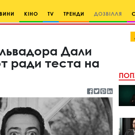
ВИНИ
КІНО
TV
ТРЕНДИ
ДОЗВІЛЛЯ
львадора Дали
т ради теста на
ПОП