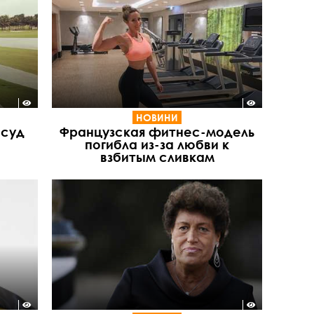
НОВИНИ
 суд
Французская фитнес-модель
погибла из-за любви к
взбитым сливкам