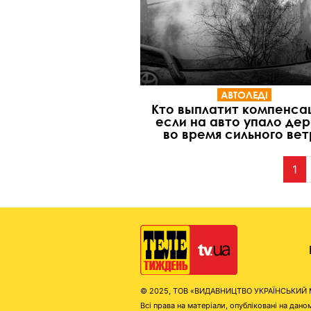
АВТОЛЕДІ
Кто выплатит компенса
если на авто упало де
во время сильного ве
1
© 2025, ТОВ «ВИДАВНИЦТВО УКРАЇНСЬКИЙ МЕД
Всі права на матеріали, опубліковані на д