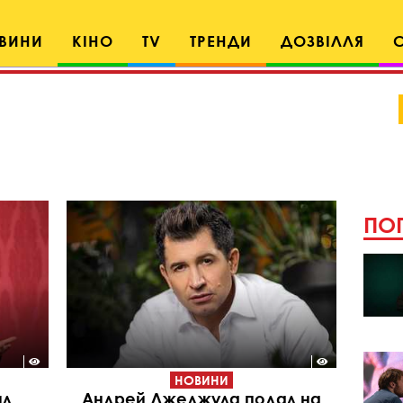
ВИНИ
КІНО
TV
ТРЕНДИ
ДОЗВІЛЛЯ
ПОП
НОВИНИ
ил
Андрей Джеджула подал на