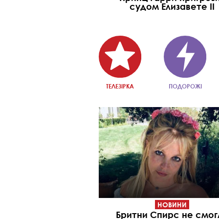
судом Елизавете II
ТЕЛЕЗІРКА
ПОДОРОЖІ
НОВИНИ
Бритни Спирс не смог