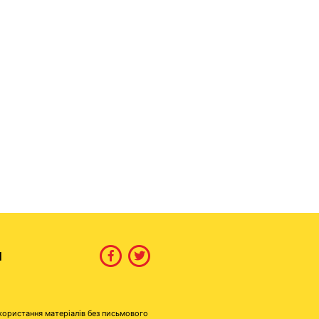
И
користання матеріалів без письмового