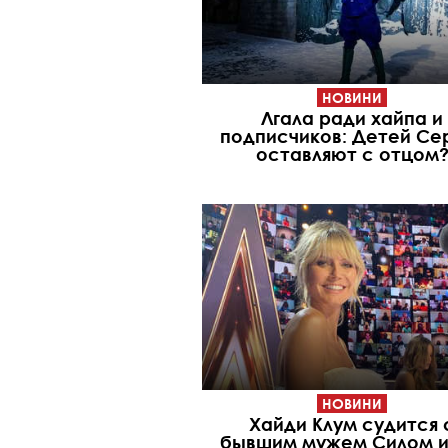
НОВИНИ
Лгала ради хайпа и
подписчиков: Детей Се
оставляют с отцом
НОВИНИ
Хайди Клум судится 
бывшим мужем Силом и