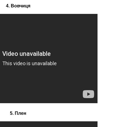
4. Вовчиця
5. Плен