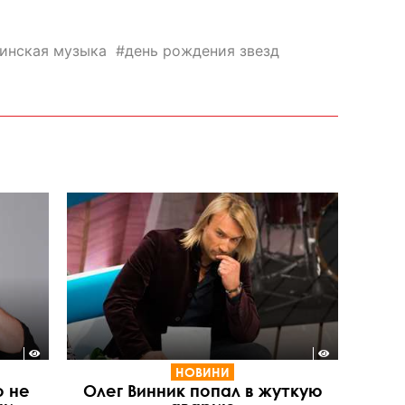
инская музыка
день рождения звезд
НОВИНИ
о не
Олег Винник попал в жуткую