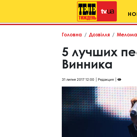
НО
Головна
Дозвілля
Мелома
5 лучших п
Винника
31 липня 2017 12:00
Редакция