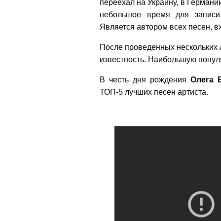
переехал на Украину, в Германи
небольшое время для записи
Является автором всех песен, в
После проведенных нескольких 
известность. Наибольшую попул
В честь дня рождения
Олега
ТОП-5 лучших песен артиста.