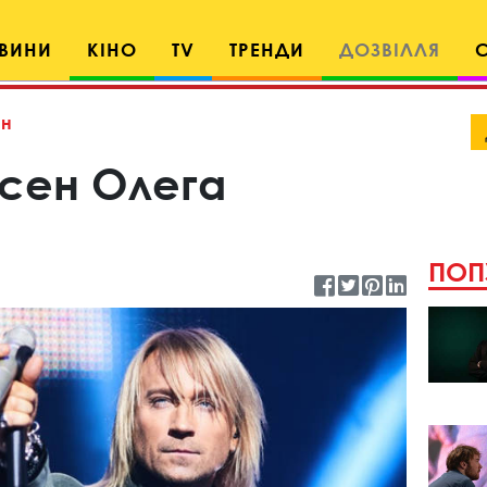
ВИНИ
КІНО
TV
ТРЕНДИ
ДОЗВІЛЛЯ
н
есен Олега
ПОП