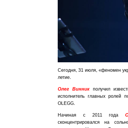
Сегодня, 31 июля, «феномен у
летие.
Олег
Винник
получил извест
исполнитель главных ролей 
OLEGG.
Начиная с 2011 года
сконцентрировался на соль