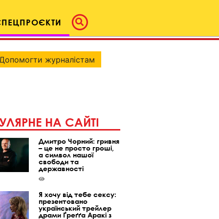
СПЕЦПРОЄКТИ
Допомогти журналістам
УЛЯРНЕ НА САЙТІ
Дмитро Чорний: гривня
– це не просто гроші,
а символ нашої
свободи та
державності
Я хочу від тебе сексу:
презентовано
український трейлер
драми Ґреґґа Аракі з