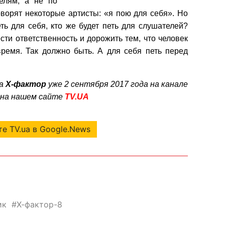
елям, а не по
оворят некоторые артисты: «я пою для себя». Но
ть для себя, кто же будет петь для слушателей?
ти ответственность и дорожить тем, что человек
время. Так должно быть. А для себя петь перед
а
Х-фактор
уже 2 сентября 2017 года на канале
 на нашем сайте
TV.UA
е TV.ua в Google.News
ик
Х-фактор-8