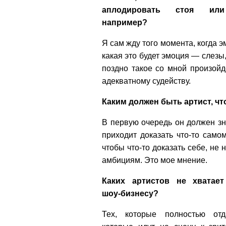
аплодировать стоя или
например?
Я сам жду того момента, когда 
какая это будет эмоция — слезы
поздно такое со мной произой
адекватному судейству.
Каким должен быть артист, ч
В первую очередь он должен зна
приходит доказать что-то самом
чтобы что-то доказать себе, не
амбициям. Это мое мнение.
Каких артистов не хватает
шоу-бизнесу?
Тех, которые полностью от