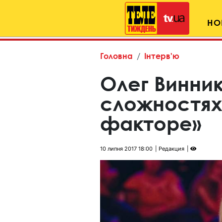
НО
Головна
Інтерв'ю
Олег Винник
сложностях
факторе»
10 липня 2017 18:00
Редакция