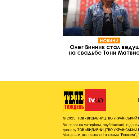
НОВИНИ
Олег Винник стал веду
на свадьбе Тони Матви
© 2025, ТОВ «ВИДАВНИЦТВО УКРАЇНСЬКИЙ МЕД
Всі права на матеріали, опубліковані на д
дозволу ТОВ «ВИДАВНИЦТВО УКРАЇНСЬКИЙ МЕДІ
Матеріали, що позначені знаками "Реклама", 