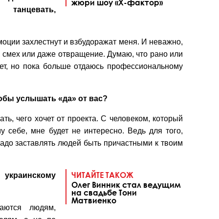
жюри шоу «Х-фактор»
 танцевать,
эмоции захлестнут и взбудоражат меня. И неважно,
, смех или даже отвращение. Думаю, что рано или
дет, но пока больше отдаюсь профессиональному
тобы услышать «да» от вас?
ть, чего хочет от проекта. С человеком, который
у себе, мне будет не интересно. Ведь для того,
 надо заставлять людей быть причастными к твоим
ЧИТАЙТЕ ТАКОЖ
 украинскому
Олег Винник стал ведущим
на свадьбе Тони
Матвиенко
даются людям,