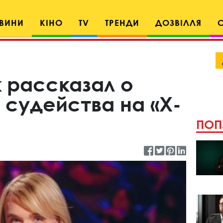
ВИНИ
КІНО
TV
ТРЕНДИ
ДОЗВІЛЛЯ
 рассказал о
 судейства на «Х-
ПОП