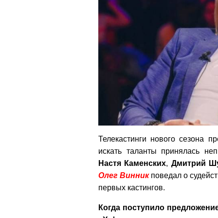
Телекастинги нового сезона п
искать таланты принялась не
Настя
Каменских
,
Дмитрий
Ш
Олег
Винник
поведал о судейст
первых кастингов.
Когда поступило предложение