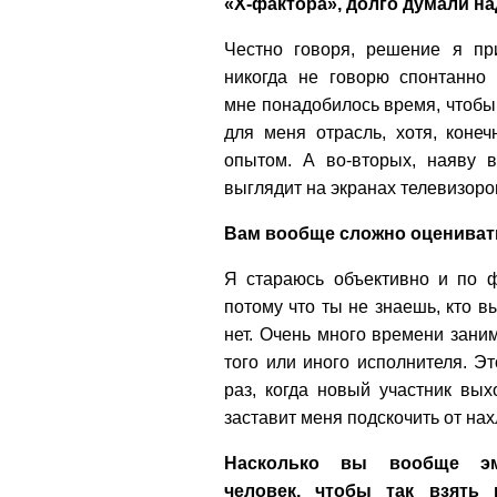
«Х-фактора», долго думали н
Честно говоря, решение я при
никогда не говорю спонтанно 
мне понадобилось время, чтобы 
для меня отрасль, хотя, коне
опытом. А во-вторых, наяву в
выглядит на экранах телевизоро
Вам вообще сложно оцениват
Я стараюсь объективно и по ф
потому что ты не знаешь, кто в
нет. Очень много времени зан
того или иного исполнителя. Э
раз, когда новый участник вых
заставит меня подскочить от на
Насколько вы вообще эм
человек, чтобы так взять 