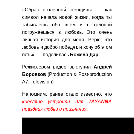
«Образ оголенной женщины — как
символ начала новой жизни, когда ты
забываешь обо всем и с головой
погружаешься в любовь. Это очень
личная история для меня. Верю, что
любовь и добро победят, и хочу об этом
петь», — поделилась
Божена Дар
.
Режиссером видео выступил
Андрей
Боровков
(Production & Post-production
A7: Television).
Напомним, ранее стало известно, что
киевляне устроили для
TAYANNA
праздник любви и признания.