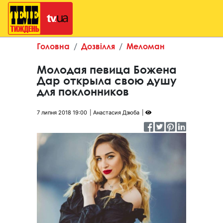
Головна
Дозвілля
Меломан
Молодая певица Божена
Дар открыла свою душу
для поклонников
7 липня 2018 19:00
Анастасия Дзюба