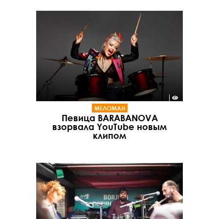
МЕЛОМАН
Певица BARABANOVA
взорвала YouTube новым
клипом