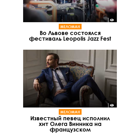
МЕЛОМАН
Во Львове состоялся
фестиваль Leopolis Jazz Fest
МЕЛОМАН
Известный певец исполнил
хит Олега Винника на
французском