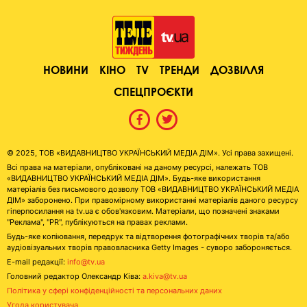
НОВИНИ
КІНО
TV
ТРЕНДИ
ДОЗВІЛЛЯ
СПЕЦПРОЄКТИ
© 2025, ТОВ «ВИДАВНИЦТВО УКРАЇНСЬКИЙ МЕДІА ДІМ». Усі права захищені.
Всі права на матеріали, опубліковані на даному ресурсі, належать ТОВ
«ВИДАВНИЦТВО УКРАЇНСЬКИЙ МЕДІА ДІМ». Будь-яке використання
матеріалів без письмового дозволу ТОВ «ВИДАВНИЦТВО УКРАЇНСЬКИЙ МЕДІА
ДІМ» заборонено. При правомірному використанні матеріалів даного ресурсу
гіперпосилання на tv.ua є обов'язковим. Матеріали, що позначені знаками
"Реклама", "PR", публікуються на правах реклами.
Будь-яке копіювання, передрук та відтворення фотографічних творів та/або
аудіовізуальних творів правовласника Getty Images - суворо забороняється.
E-mail редакції:
info@tv.ua
Головний редактор Олександр Ківа:
a.kiva@tv.ua
Політика у сфері конфіденційності та персональних даних
Угода користувача