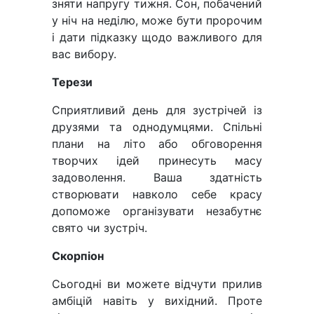
зняти напругу тижня. Сон, побачений
у ніч на неділю, може бути пророчим
і дати підказку щодо важливого для
вас вибору.
Терези
Сприятливий день для зустрічей із
друзями та однодумцями. Спільні
плани на літо або обговорення
творчих ідей принесуть масу
задоволення. Ваша здатність
створювати навколо себе красу
допоможе організувати незабутнє
свято чи зустріч.
Скорпіон
Сьогодні ви можете відчути прилив
амбіцій навіть у вихідний. Проте