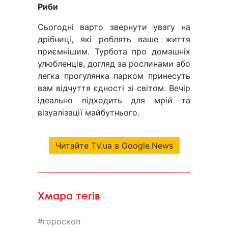
Риби
Сьогодні варто звернути увагу на
дрібниці, які роблять ваше життя
приємнішим. Турбота про домашніх
улюбленців, догляд за рослинами або
легка прогулянка парком принесуть
вам відчуття єдності зі світом. Вечір
ідеально підходить для мрій та
візуалізації майбутнього.
Читайте TV.ua в Google.News
Хмара тегів
гороскоп