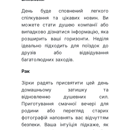
День буде сповнений легкого
спілкування та цікавих новин. Ви
можете стати душею компанії або
випадково дізнатися інформацію, яка
розширить ваші горизонти. Неділя
ідеально підходить для поїздок до
друзів або відвідування
багатолюдних заходів.
Рак
Зірки радять присвятити цей день
домашньому затишку та
відновленню душевних сил.
Приготування смачної вечері для
родини або перегляд старих
фотографій наповнять вас відчуттям
безпеки. Ваша інтуїція підкаже, як