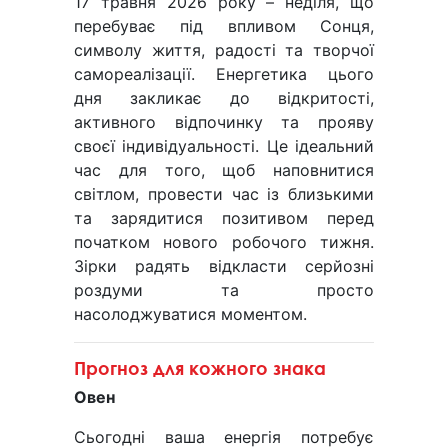
17 травня 2026 року – неділя, що
перебуває під впливом Сонця,
символу життя, радості та творчої
самореалізації. Енергетика цього
дня закликає до відкритості,
активного відпочинку та прояву
своєї індивідуальності. Це ідеальний
час для того, щоб наповнитися
світлом, провести час із близькими
та зарядитися позитивом перед
початком нового робочого тижня.
Зірки радять відкласти серйозні
роздуми та просто
насолоджуватися моментом.
Прогноз для кожного знака
Овен
Сьогодні ваша енергія потребує