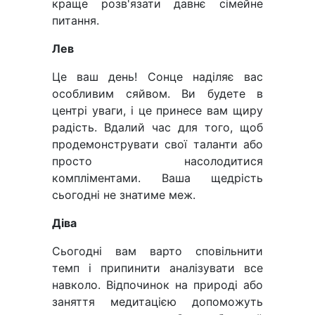
краще розв'язати давнє сімейне
питання.
Лев
Це ваш день! Сонце наділяє вас
особливим сяйвом. Ви будете в
центрі уваги, і це принесе вам щиру
радість. Вдалий час для того, щоб
продемонструвати свої таланти або
просто насолодитися
компліментами. Ваша щедрість
сьогодні не знатиме меж.
Діва
Сьогодні вам варто сповільнити
темп і припинити аналізувати все
навколо. Відпочинок на природі або
заняття медитацією допоможуть