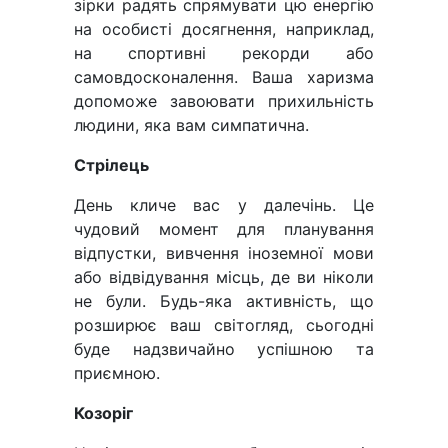
зірки радять спрямувати цю енергію
на особисті досягнення, наприклад,
на спортивні рекорди або
самовдосконалення. Ваша харизма
допоможе завоювати прихильність
людини, яка вам симпатична.
Стрілець
День кличе вас у далечінь. Це
чудовий момент для планування
відпустки, вивчення іноземної мови
або відвідування місць, де ви ніколи
не були. Будь-яка активність, що
розширює ваш світогляд, сьогодні
буде надзвичайно успішною та
приємною.
Козоріг