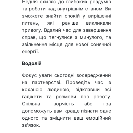
Неділя схиляє до глибоких роздумів
та роботи над внутрішнім станом. Ви
зможете знайти спокій у вирішенні
питань, які раніше викликали
тривогу. Вдалий час для завершення
справ, що тягнулися з минулого, та
звільнення місця для нової сонячної
енергії.
Водолій
Фокус уваги сьогодні зосереджений
на партнерстві. Проведіть час із
коханою людиною, відклавши всі
гаджети та розмови про роботу.
Спільна творчість або гра
допоможуть вам краще пізнати одне
одного та зміцнити ваш емоційний
зв'язок.