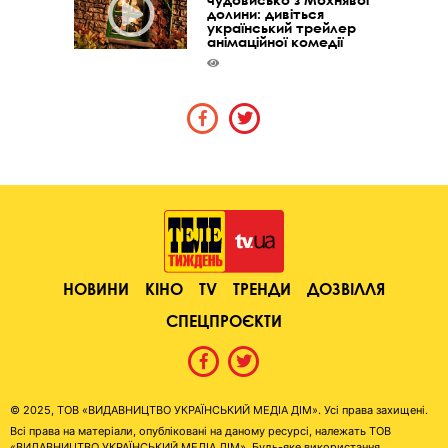
долини: дивіться
український трейлер
анімаційної комедії
НОВИНИ
КІНО
TV
ТРЕНДИ
ДОЗВІЛЛЯ
СПЕЦПРОЄКТИ
© 2025, ТОВ «ВИДАВНИЦТВО УКРАЇНСЬКИЙ МЕДІА ДІМ». Усі права захищені.
Всі права на матеріали, опубліковані на даному ресурсі, належать ТОВ
«ВИДАВНИЦТВО УКРАЇНСЬКИЙ МЕДІА ДІМ». Будь-яке використання