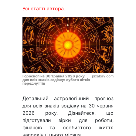
Усі статті автора...
Гороскоп на 30 травня 2026 року
pixabay.com
для всіх знаків зодіаку: субота літніх
передчуттів
Детальний астрологічний прогноз
для всіх знаків зодіаку на 30 червня
2026 року. Дізнайтеся, що
підготували зірки для роботи,
фінансів та особистого життя
наприкінці цього місяця.