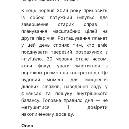
Кінець червня 2026 року приносить
із собою потужний імпульс для
завершення старих справ і
планування масштабних цілей на
друге півріччя. Розташування планет
у цей день сприяє тим, хто вміє
поєднувати тверезий розрахунок з
інтуїцією. 30 червня стане часом,
коли фокус уваги зміститься з
порожніх розмов на конкретні дії. Це
чудовий момент для зміцнення
ділових зв'язків, наведення ладу у
фінансах та пошуку внутрішнього
балансу. Головне правило дня — не
метушитися і довіряти
накопиченому досвіду.
Овен