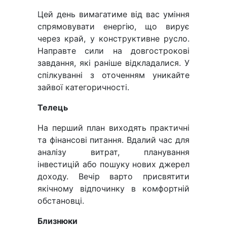
Цей день вимагатиме від вас уміння
спрямовувати енергію, що вирує
через край, у конструктивне русло.
Направте сили на довгострокові
завдання, які раніше відкладалися. У
спілкуванні з оточенням уникайте
зайвої категоричності.
Телець
На перший план виходять практичні
та фінансові питання. Вдалий час для
аналізу витрат, планування
інвестицій або пошуку нових джерел
доходу. Вечір варто присвятити
якічному відпочинку в комфортній
обстановці.
Близнюки