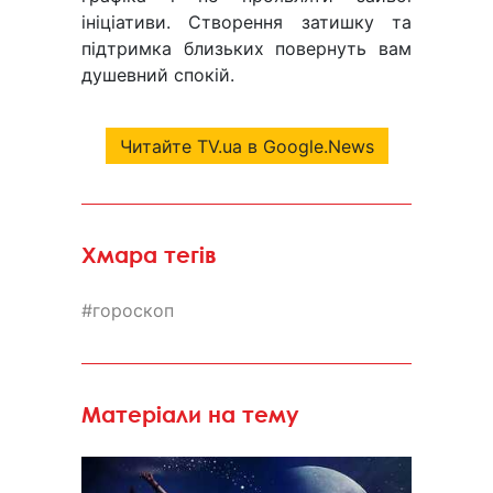
ініціативи. Створення затишку та
підтримка близьких повернуть вам
душевний спокій.
Читайте TV.ua в Google.News
Хмара тегів
гороскоп
Матеріали на тему