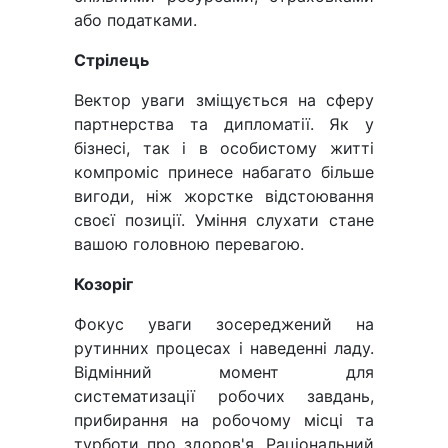
або податками.
Стрілець
Вектор уваги зміщується на сферу
партнерства та дипломатії. Як у
бізнесі, так і в особистому житті
компроміс принесе набагато більше
вигоди, ніж жорстке відстоювання
своєї позиції. Уміння слухати стане
вашою головною перевагою.
Козоріг
Фокус уваги зосереджений на
рутинних процесах і наведенні ладу.
Відмінний момент для
систематизації робочих завдань,
прибирання на робочому місці та
турботи про здоров'я. Раціональний