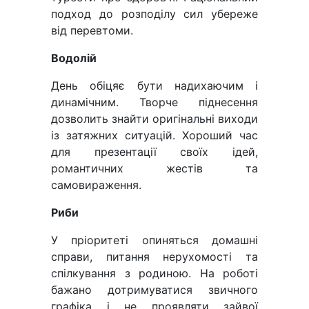
подход до розподілу сил убереже
від перевтоми.
Водолій
День обіцяє бути надихаючим і
динамічним. Творче піднесення
дозволить знайти оригінальні виходи
із затяжних ситуацій. Хороший час
для презентації своїх ідей,
романтичних жестів та
самовираження.
Риби
У пріоритеті опиняться домашні
справи, питання нерухомості та
спілкування з родиною. На роботі
бажано дотримуватися звичного
графіка і не проявляти зайвої