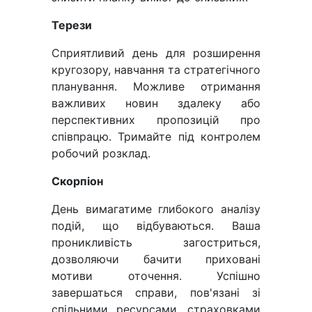
Терези
Сприятливий день для розширення
кругозору, навчання та стратегічного
планування. Можливе отримання
важливих новин здалеку або
перспективних пропозицій про
співпрацю. Тримайте під контролем
робочий розклад.
Скорпіон
День вимагатиме глибокого аналізу
подій, що відбуваються. Ваша
проникливість загостриться,
дозволяючи бачити приховані
мотиви оточення. Успішно
завершаться справи, пов'язані зі
спільними ресурсами, страховками