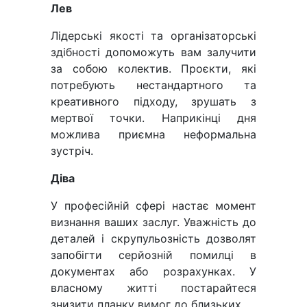
Лев
Лідерські якості та організаторські
здібності допоможуть вам залучити
за собою колектив. Проєкти, які
потребують нестандартного та
креативного підходу, зрушать з
мертвої точки. Наприкінці дня
можлива приємна неформальна
зустріч.
Діва
У професійній сфері настає момент
визнання ваших заслуг. Уважність до
деталей і скрупульозність дозволят
запобігти серйозній помилці в
документах або розрахунках. У
власному житті постарайтеся
знизити планку вимог до близьких.