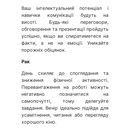
Ваш інтелектуальний потенціал і
навички комунікації будуть на
висоті. Будь-які переговори,
обговорення та презентації пройдуть
успішно, якщо ви спиратиметеся на
факти, а не на емоції. Уникайте
порожніх обіцянок.
Рак
День схиляє до споглядання та
зниження фізичної активності.
Перевантаження на роботі можуть
негативно позначитися на
самопочутті, тому делегуйте
завдання. Вечір ідеально підійде для
усамітнення, читання або перегляду
хорошого кіно.