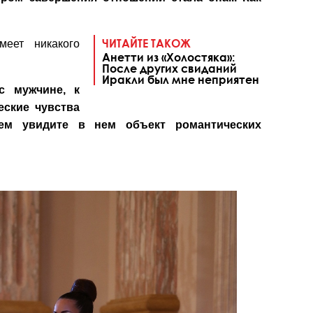
ЧИТАЙТЕ ТАКОЖ
еет никакого
Анетти из «Холостяка»:
После других свиданий
Иракли был мне неприятен
с мужчине, к
еские чувства
ем увидите в нем объект романтических