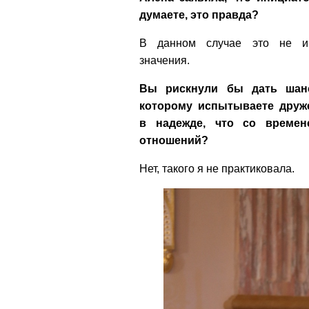
думаете, это правда?
В данном случае это не им
значения.
Вы рискнули бы дать шан
которому испытываете друж
в надежде, что со времен
отношений?
Нет, такого я не практиковала.