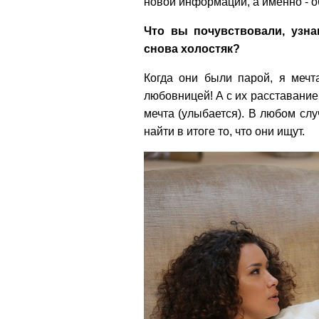
новой информации, а именно - 
Что вы почувствовали, узна
снова холостяк?
Когда они были парой, я мечтал
любовницей! А с их расставание
мечта (улыбается). В любом слу
найти в итоге то, что они ищут.