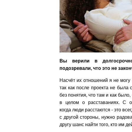
Вы верили в долгосрочн
подозревали, что это не зако
Насчёт их отношений я не могу 
так как после проекта не была 
без понятия, что там и как было,
в целом о расставаниях. С о
когда люди расстаются - это все
с другой стороны, нужно радов
другу шанс найти того, кто им д