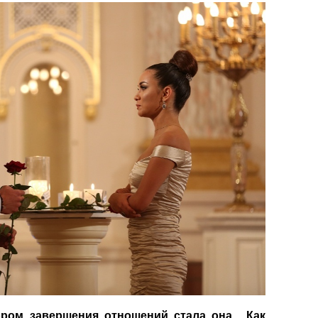
ором завершения отношений стала она... Как