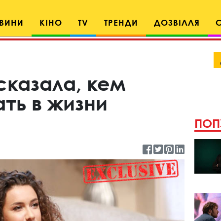
ВИНИ
КІНО
TV
ТРЕНДИ
ДОЗВІЛЛЯ
сказала, кем
ть в жизни
ПОП