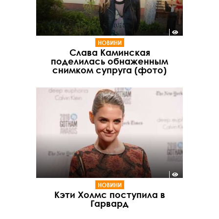
НОВИНИ
Слава Каминская
поделилась обнаженным
снимком супруга (фото)
НОВИНИ
Кэти Холмс поступила в
Гарвард