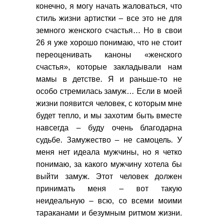
конечно, я могу начать жаловаться, что
стиль жизни артистки – все это не для
земного женского счастья… Но в свои
26 я уже хорошо понимаю, что не стоит
переоценивать каноны «женского
счастья», которые закладывали нам
мамы в детстве. Я и раньше-то не
особо стремилась замуж… Если в моей
жизни появится человек, с которым мне
будет тепло, и мы захотим быть вместе
навсегда – буду очень благодарна
судьбе. Замужество – не самоцель. У
меня нет идеала мужчины, но я четко
понимаю, за какого мужчину хотела бы
выйти замуж. Этот человек должен
принимать меня – вот такую
неидеальную – всю, со всеми моими
тараканами и безумным ритмом жизни.