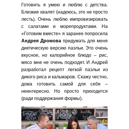
Готовить я умею и люблю с детства.
Близкие хвалят (надеюсь, это не просто
лесть). Очень люблю импровизировать
с салатами и морепродуктами. На
«Готовим вместе» я заранее попросила
Андрея Дромова
придумать для меня
диетическую версию паэльи. Это очень
вкусное, но калорийное блюдо – рис,
мясо мне не очень подходят. И Андрей
разработал рецепт легкой паэльи из
дикого риса и кальмаров. Скажу честно,
дома готовить самой для себя –
неинтересно. Но просто приходится
(ради поддержания формы).