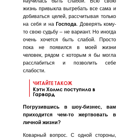
научилась быть слабой. Всю свою
жизнь привыкла выгребать все сама и
добиваться целей, рассчитывая только
на себя и на
Господа
. Доверять кому-
то свою судьбу – не вариант. Но иногда
очень хочется быть слабой. Просто
пока не появился в моей жизни
человек, рядом с которым я бы могла
расслабиться и позволить себе
слабости.
ЧИТАЙТЕ ТАКОЖ
Кэти Холмс поступила в
Гарвард
Погрузившись в шоу-бизнес, вам
приходится чем-то жертвовать в
личной жизни?
Коварный вопрос. С одной стороны,