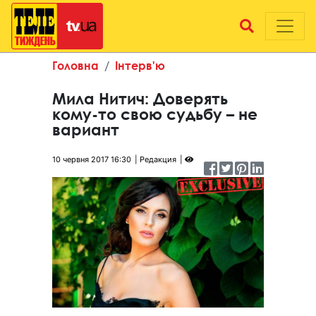
Головна
Інтерв'ю
Мила Нитич: Доверять
кому-то свою судьбу – не
вариант
10 червня 2017 16:30
Редакция