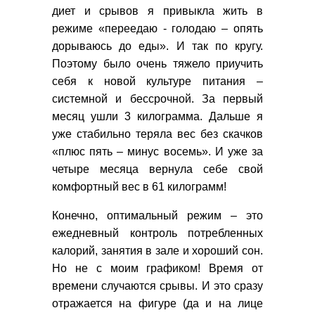
диет и срывов я привыкла жить в
режиме «переедаю - голодаю – опять
дорываюсь до еды». И так по кругу.
Поэтому было очень тяжело приучить
себя к новой культуре питания –
системной и бессрочной. За первый
месяц ушли 3 килограмма. Дальше я
уже стабильно теряла вес без скачков
«плюс пять – минус восемь». И уже за
четыре месяца вернула себе свой
комфортный вес в 61 килограмм!
Конечно, оптимальный режим – это
ежедневный контроль потребленных
калорий, занятия в зале и хороший сон.
Но не с моим графиком! Время от
времени случаются срывы. И это сразу
отражается на фигуре (да и на лице