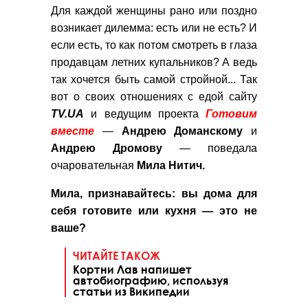
Для каждой женщины рано или поздно
возникает дилемма: есть или не есть? И
если есть, то как потом смотреть в глаза
продавцам летних купальников? А ведь
так хочется быть самой стройной... Так
вот о своих отношениях с едой сайту
TV.UA
и ведущим проекта
Готовим
вместе
—
Андрею Доманскому
и
Андрею Дромову
— поведала
очаровательная
Мила Нитич.
Мила, признавайтесь: вы дома для
себя готовите или кухня — это не
ваше?
ЧИТАЙТЕ ТАКОЖ
Кортни Лав напишет
автобиографию, используя
статьи из Википедии