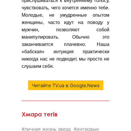
прислушиваться к внутреннему голосу,
чувствовать, чего хочется именно тебе.
Молодые, не умудренные опытом
женщины, часто идут на поводу у
мужчин, позволяют собой
манипулировать. Обычно это
заканчивается плачевно. Наша
«бабская» интуиция практически
никогда нас не подводит, мы просто не
слушаем себя.
Читайте TV.ua в Google.News
Хмара тегів
личная жизнь звезд
интервью