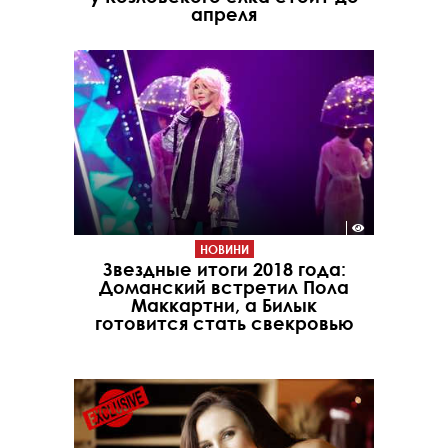
апреля
НОВИНИ
Звездные итоги 2018 года:
Доманский встретил Пола
Маккартни, а Билык
готовится стать свекровью