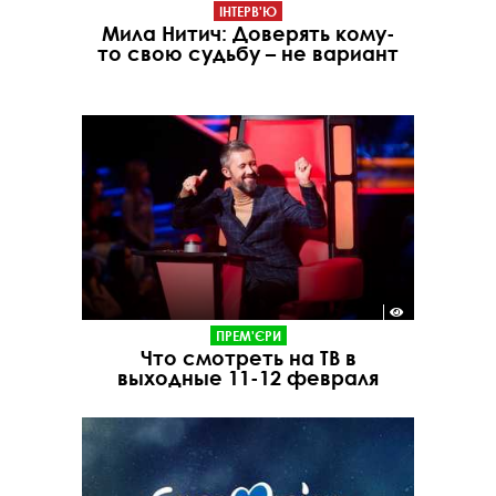
ІНТЕРВ'Ю
Мила Нитич: Доверять кому-
то свою судьбу – не вариант
ПРЕМ'ЄРИ
Что смотреть на ТВ в
выходные 11-12 февраля