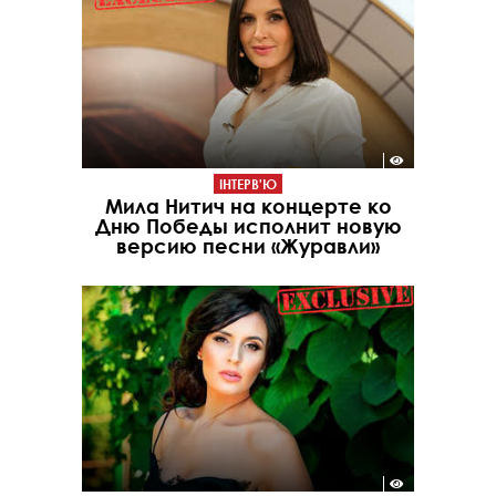
ІНТЕРВ'Ю
Мила Нитич на концерте ко
Дню Победы исполнит новую
версию песни «Журавли»