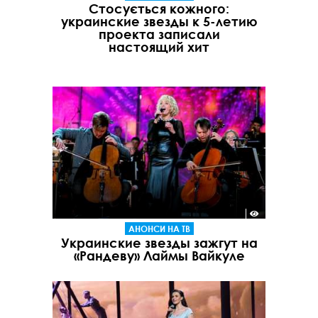
Стосується кожного:
украинские звезды к 5-летию
проекта записали
настоящий хит
АНОНСИ НА ТВ
Украинские звезды зажгут на
«Рандеву» Лаймы Вайкуле