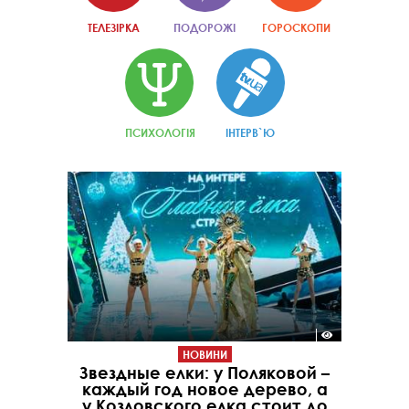
ТЕЛЕЗІРКА
ПОДОРОЖІ
ГОРОСКОПИ
ПСИХОЛОГІЯ
ІНТЕРВ`Ю
НОВИНИ
Звездные елки: у Поляковой –
каждый год новое дерево, а
у Козловского елка стоит до