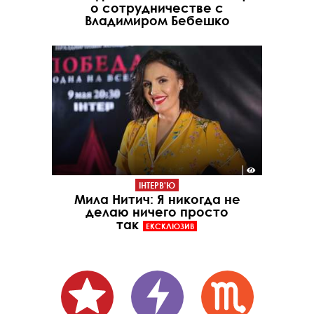
о сотрудничестве с
Владимиром Бебешко
ІНТЕРВ'Ю
Мила Нитич: Я никогда не
делаю ничего просто
так
ЕКСКЛЮЗИВ