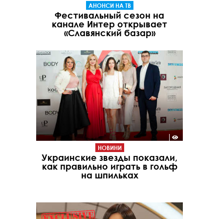
АНОНСИ НА ТВ
Фестивальный сезон на
канале Интер открывает
«Славянский базар»
НОВИНИ
Украинские звезды показали,
как правильно играть в гольф
на шпильках