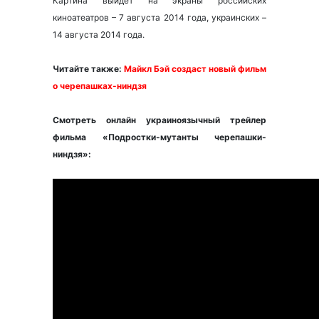
Картина выйдет на экраны российских
киноатеатров – 7 августа 2014 года, украинских –
14 августа 2014 года.
Читайте также:
Майкл Бэй создаст новый фильм
о черепашках-ниндзя
Смотреть онлайн украиноязычный трейлер
фильма
«Подростки-мутанты черепашки-
ниндзя
»: