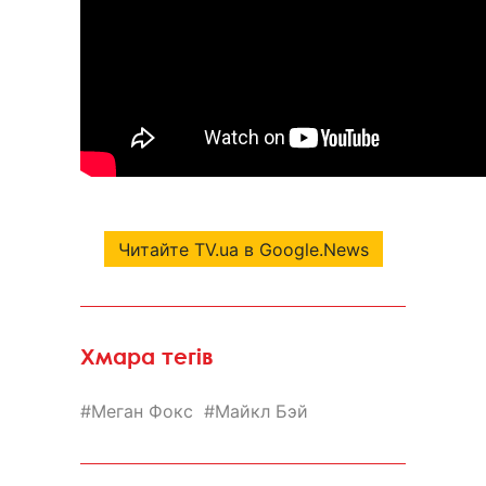
Читайте TV.ua в Google.News
Хмара тегів
Меган Фокс
Майкл Бэй