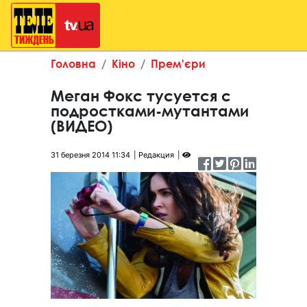
Головна
Кіно
Прем'єри
Меган Фокс тусуется с
подростками-мутантами
(ВИДЕО)
31 березня 2014 11:34
Редакция