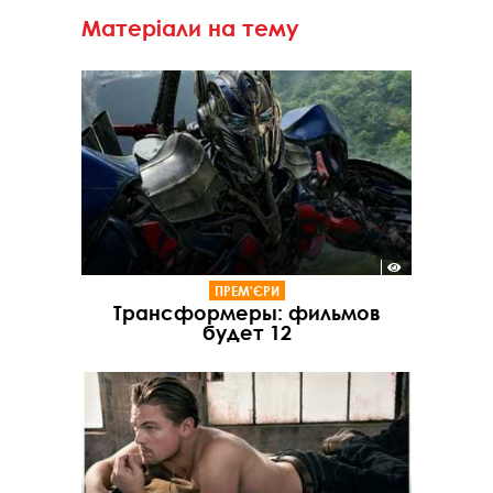
Матеріали на тему
ПРЕМ'ЄРИ
Трансформеры: фильмов
будет 12