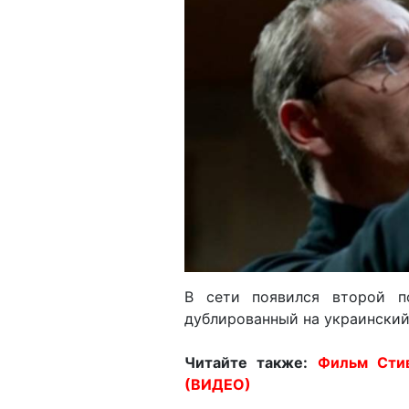
В сети появился второй 
дублированный на украинский
Читайте также:
Фильм Стив
(ВИДЕО)