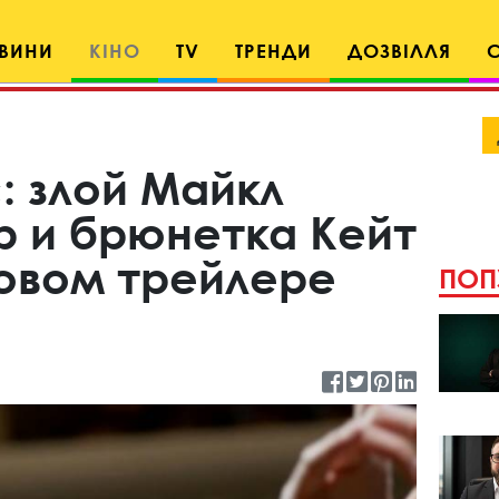
ВИНИ
КІНО
TV
ТРЕНДИ
ДОЗВІЛЛЯ
: злой Майкл
 и брюнетка Кейт
новом трейлере
ПОП