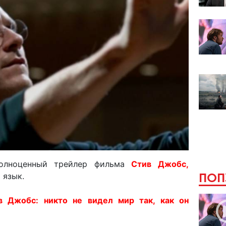
полноценный трейлер фильма
Стив Джобс,
ПОП
 язык.
 Джобс: никто не видел мир так, как он