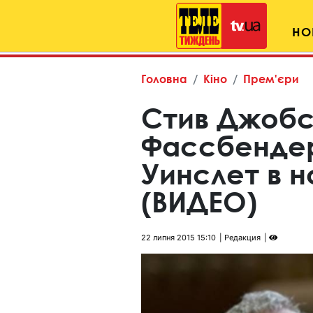
НО
Головна
Кіно
Прем'єри
Стив Джобс
Фассбендер
Уинслет в 
(ВИДЕО)
22 липня 2015 15:10
Редакция