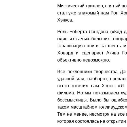
Мистический триллер, снятый п
стал уже знакомый нам Рон Хо
Хэнкса.
Роль Роберта Лэнгдона («Код 
один из самых больших гонора
экранизацию книги за шесть м
Ховард и сценарист Акива Го
объективно невозможно.
Все поклонники творчества Дэ
удачной или, наоборот, прова
всего ответил сам Хэнкс: «Я 
фильма. Но мы показываем худ
бессмыслицы. Было бы ошибкой
таком масштабном голливудском 
Тем не менее, несмотря на все
которая состоялась на открытии