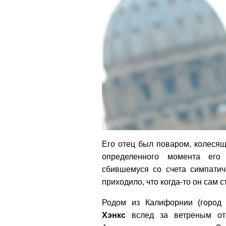
Его отец был поваром, колеся
определенного момента его
сбившемуся со счета симпатич
приходило, что когда-то он сам
Родом из Калифорнии (город
Хэнкс
вслед за ветреным от