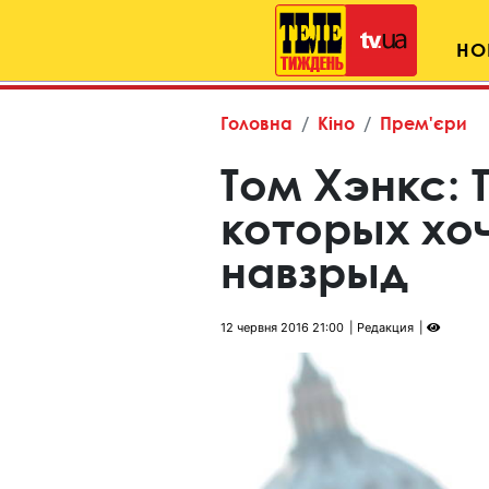
НО
Головна
Кіно
Прем'єри
Том Хэнкс: 
которых хо
навзрыд
12 червня 2016 21:00
Редакция