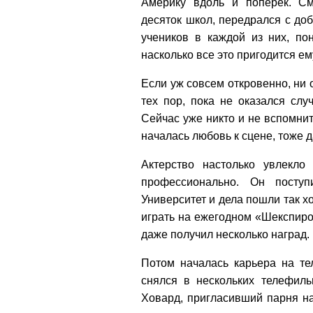
Америку вдоль и поперек. С
десяток школ, передрался с до
учеников в каждой из них, по
насколько все это пригодится ем
Если уж совсем откровенно, ни 
тех пор, пока не оказался слу
Сейчас уже никто и не вспомнит
началась любовь к сцене, тоже 
Актерство настолько увлекло
профессионально. Он посту
Университет и дела пошли так х
играть на ежегодном «Шекспиро
даже получил несколько наград.
Потом началась карьера на т
снялся в нескольких телефил
Ховард, пригласивший парня на