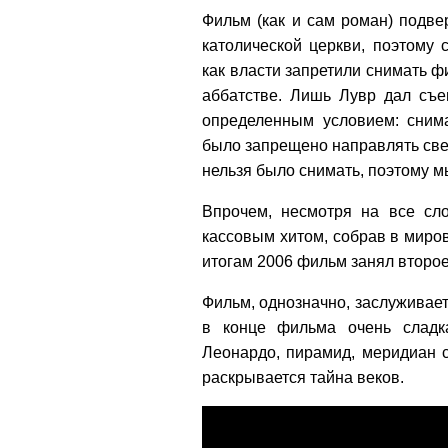
Фильм (как и сам роман) подве
католической церкви, поэтому 
как власти запретили снимать 
аббатстве. Лишь Лувр дал съе
определенным условием: снима
было запрещено направлять свет
нельзя было снимать, поэтому м
Впрочем, несмотря на все сло
кассовым хитом, собрав в миро
итогам 2006 фильм занял второе
Фильм, однозначно, заслуживает
в конце фильма очень сладк
Леонардо, пирамид, меридиан 
раскрывается тайна веков.