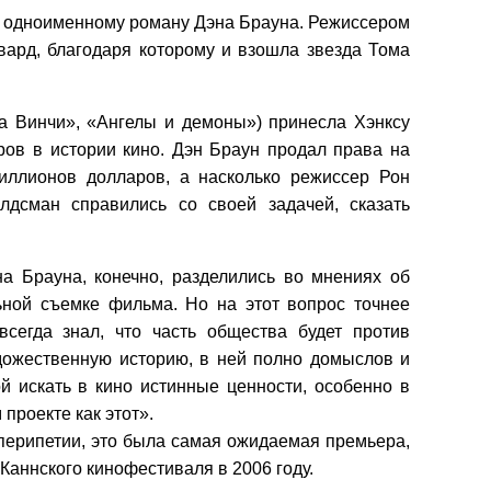
о одноименному роману Дэна Брауна. Режиссером
вард, благодаря которому и взошла звезда Тома
да Винчи», «Ангелы и демоны») принесла Хэнксу
ров в истории кино. Дэн Браун продал права на
иллионов долларов, а насколько режиссер Рон
лдсман справились со своей задачей, сказать
на Брауна, конечно, разделились во мнениях об
льной съемке фильма. Но на этот вопрос точнее
всегда знал, что часть общества будет против
ожественную историю, в ней полно домыслов и
 искать в кино истинные ценности, особенно в
проекте как этот».
 перипетии, это была самая ожидаемая премьера,
 Каннского кинофестиваля в 2006 году.