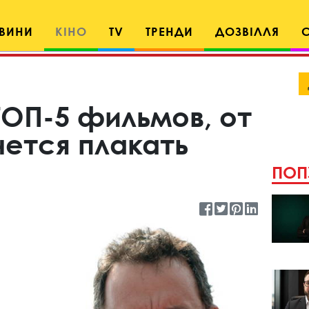
ВИНИ
КІНО
TV
ТРЕНДИ
ДОЗВІЛЛЯ
ТОП-5 фильмов, от
чется плакать
ПОП