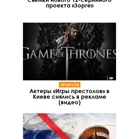
проекта «Зорге»
ПРЕМ'ЄРИ
Актеры «Игры престолов» в
Киеве снялись в рекламе
(видео)