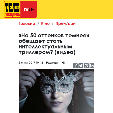
Головна
Кіно
Прем'єри
«На 50 оттенков темнее»
обещает стать
интеллектуальным
триллером? (видео)
3 січня 2017 10:42
Редакция