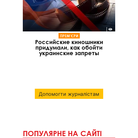
ПРЕМ'ЄРИ
Российские киношники
придумали, как обойти
украинские запреты
Допомогти журналістам
ПОПУЛЯРНЕ НА САЙТІ