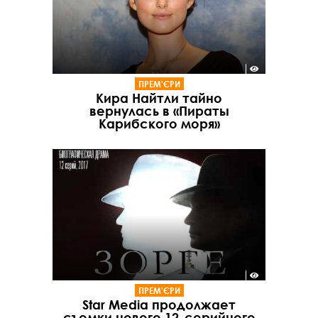
ПРЕМ'ЄРИ
Кира Найтли тайно
вернулась в «Пираты
Карибского моря»
ПРЕМ'ЄРИ
Star Media продолжает
съемки нового 12-серийного