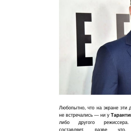
Любопытно, что на экране эти 
не встречались — ни у
Таранти
либо другого режиссера.
составляет, разве что, 