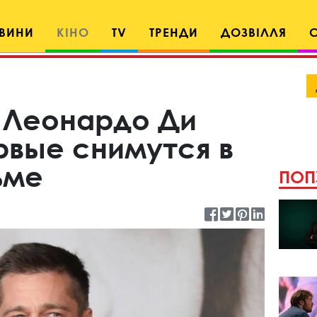
ВИНИ
КІНО
TV
ТРЕНДИ
ДОЗВІЛЛЯ
и Леонардо Ди
рвые снимутся в
ьме
ПОП