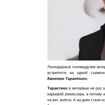
Легендарные голливудские акт
встретятся на одной съемоч
Квентин Тарантино
.
Тарантино
в интервью не раз з
карьерой режиссера, а потому 
на вес золота. А на днях стало и