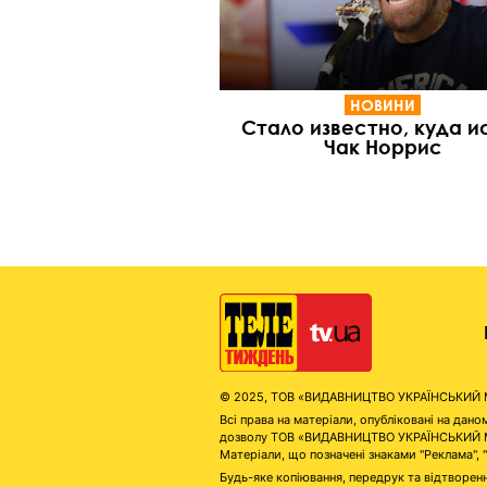
НОВИНИ
Стало известно, куда и
Чак Норрис
© 2025, ТОВ «ВИДАВНИЦТВО УКРАЇНСЬКИЙ МЕД
Всі права на матеріали, опубліковані на д
дозволу ТОВ «ВИДАВНИЦТВО УКРАЇНСЬКИЙ МЕДІ
Матеріали, що позначені знаками "Реклама", 
Будь-яке копіювання, передрук та відтворенн