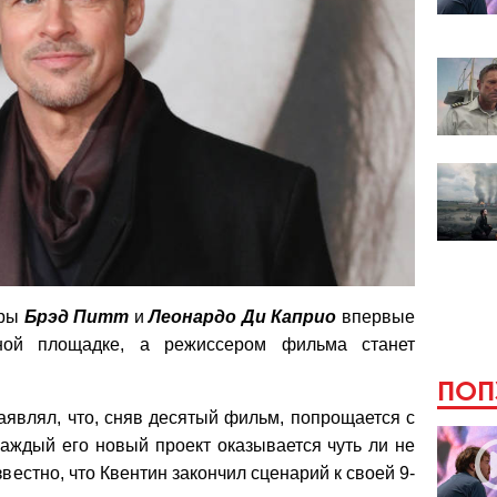
еры
Брэд Питт
и
Леонардо Ди Каприо
впервые
ной площадке, а режиссером фильма станет
ПОП
аявлял, что, сняв десятый фильм, попрощается с
каждый его новый проект оказывается чуть ли не
звестно, что Квентин закончил сценарий к своей 9-