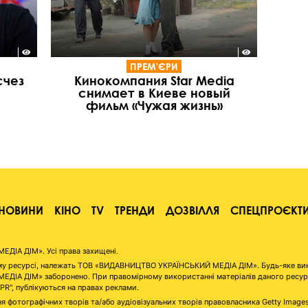
ПРЕМ'ЄРИ
счез
Кинокомпания Star Media
снимает в Киеве новый
фильм «Чужая жизнь»
НОВИНИ
КІНО
TV
ТРЕНДИ
ДОЗВІЛЛЯ
СПЕЦПРОЄКТ
ІА ДІМ». Усі права захищені.
аному ресурсі, належать ТОВ «ВИДАВНИЦТВО УКРАЇНСЬКИЙ МЕДІА ДІМ». Будь-яке ви
А ДІМ» заборонено. При правомірному використанні матеріалів даного ресурсу 
"PR", публікуються на правах реклами.
я фотографічних творів та/або аудіовізуальних творів правовласника Getty Image