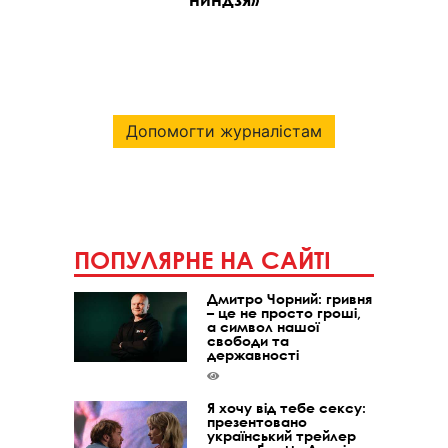
Допомогти журналістам
ПОПУЛЯРНЕ НА САЙТІ
Дмитро Чорний: гривня
– це не просто гроші,
а символ нашої
свободи та
державності
Я хочу від тебе сексу:
презентовано
український трейлер