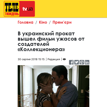
Головна
Кіно
Прем'єри
В украинский прокат
вышел фильм ужасов от
создателей
«Коллекционера»
30 серпня 2018 15:15
Редакция