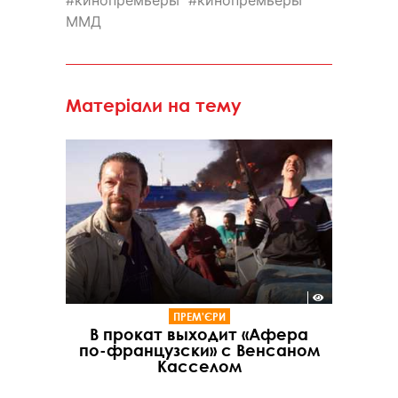
ММД
Матеріали на тему
ПРЕМ'ЄРИ
В прокат выходит «Афера
по-французски» с Венсаном
Касселом