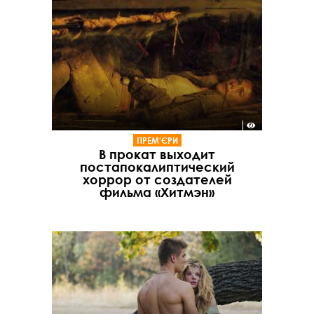
ПРЕМ'ЄРИ
В прокат выходит
постапокалиптический
хоррор от создателей
фильма «Хитмэн»