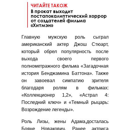
ЧИТАЙТЕ ТАКОЖ
В прокат выходит
постапокалиптический хоррор
от создателей фильма
«Хитмэн»
Главную мужскую роль сыграл
американский актер Джош Стюарт,
который обрел популярность после
выхода своего первого
полнометражного фильма «Загадочная
история Бенджамина Баттона». Также
он завоевал симпатию зрителя
благодаря ролям в фильмах:
«Коллекционер 1,2», «Астрал 4:
Последний ключ» и «Темный рыцарь:
Возрождение легенды».
Роль Лизы, жены Адама,досталась
Бояне Новакович. Ранее актриса