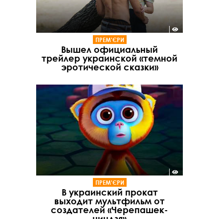
ПРЕМ'ЄРИ
Вышел официальный
трейлер украинской «темной
эротической сказки»
ПРЕМ'ЄРИ
В украинский прокат
выходит мультфильм от
создателей «Черепашек-
ниндзя»