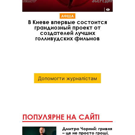
АФІША
В Киеве впервые состоится
грандиозный проект от
создателей лучших
голливудских фильмов
Допомогти журналістам
ПОПУЛЯРНЕ НА САЙТІ
Дмитро Чорний: гривня
– це не просто гроші,