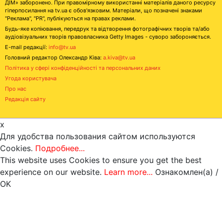
ДІМ» заборонено. При правомірному використанні матеріалів даного ресурсу
гіперпосилання на tv.ua є обов'язковим. Матеріали, що позначені знаками
"Реклама", "PR", публікуються на правах реклами.
Будь-яке копіювання, передрук та відтворення фотографічних творів та/або
аудіовізуальних творів правовласника Getty Images - суворо забороняється.
E-mail редакції:
info@tv.ua
Головний редактор Олександр Ківа:
a.kiva@tv.ua
Політика у сфері конфіденційності та персональних даних
Угода користувача
Про нас
Редакція сайту
x
Для удобства пользования сайтом используются
Cookies.
Подробнее...
This website uses Cookies to ensure you get the best
experience on our website.
Learn more...
Ознакомлен(а) /
OK