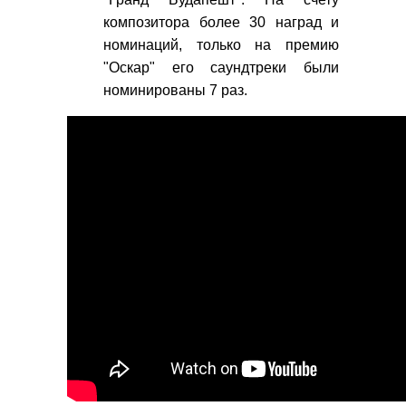
композитора более 30 наград и
номинаций, только на премию
"Оскар" его саундтреки были
номинированы 7 раз.