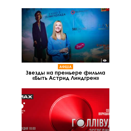
АФІША
Звезды на премьере фильма
«Быть Астрид Линдгрен»