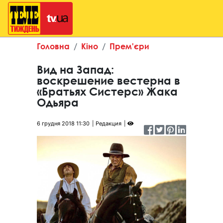
Головна
Кіно
Прем'єри
Вид на Запад:
воскрешение вестерна в
«Братьях Систерс» Жака
Одьяра
6 грудня 2018 11:30
Редакция