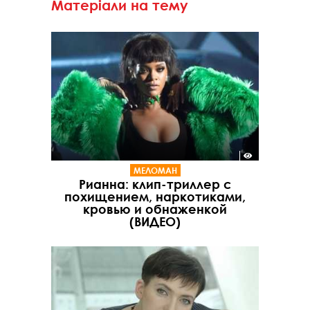
Матеріали на тему
МЕЛОМАН
Рианна: клип-триллер с
похищением, наркотиками,
кровью и обнаженкой
(ВИДЕО)