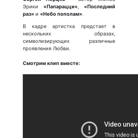
Эрики
«Папарацци»
,
«Последний
раз»
и
«Небо пополам»
.
В кадре артистка предстает в
нескольких образах,
символизирующих различные
проявления Любви.
Смотрим клип вместе: