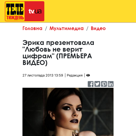
Головна
Мультимедиа
Видео
Эрика презентовала
"Любовь не верит
цифрам" (ПРЕМЬЕРА
ВИДЕО)
27 листопада 2013 13:59
Редакция