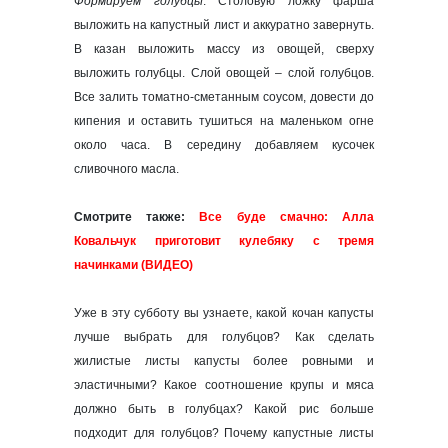
Формируем голубцы
. Столовую ложку фарша
выложить на капустный лист и аккуратно завернуть.
В казан выложить массу из овощей, сверху
выложить голубцы. Слой овощей – слой голубцов.
Все залить томатно-сметанным соусом, довести до
кипения и оставить тушиться на маленьком огне
около часа. В середину добавляем кусочек
сливочного масла.
Смотрите также:
Все буде смачно: Алла
Ковальчук приготовит кулебяку с тремя
начинками (ВИДЕО)
Уже в эту субботу вы узнаете, какой кочан капусты
лучше выбрать для голубцов? Как сделать
жилистые листы капусты более ровными и
эластичными? Какое соотношение крупы и мяса
должно быть в голубцах? Какой рис больше
подходит для голубцов? Почему капустные листы