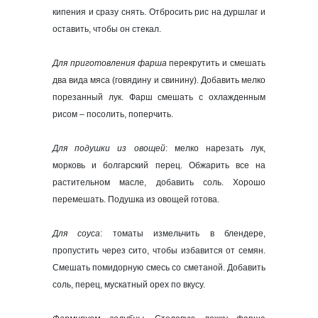
кипения и сразу снять. Отбросить рис на дуршлаг и
оставить, чтобы он стекал.
Для приготовления фарша
перекрутить и смешать
два вида мяса (говядину и свинину). Добавить мелко
порезанный лук. Фарш смешать с охлажденным
рисом – посолить, поперчить.
Для подушки из овощей
: мелко нарезать лук,
морковь и болгарский перец. Обжарить все на
растительном масле, добавить соль. Хорошо
перемешать. Подушка из овощей готова.
Для соуса
: томаты измельчить в блендере,
пропустить через сито, чтобы избавится от семян.
Смешать помидорную смесь со сметаной. Добавить
соль, перец, мускатный орех по вкусу.