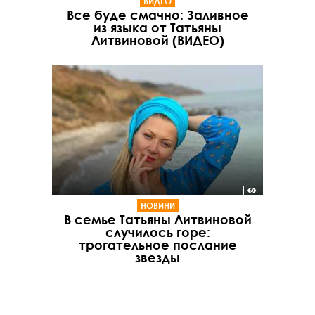
ВИДЕО
Все буде смачно: Заливное
из языка от Татьяны
Литвиновой (ВИДЕО)
НОВИНИ
В семье Татьяны Литвиновой
случилось горе:
трогательное послание
звезды