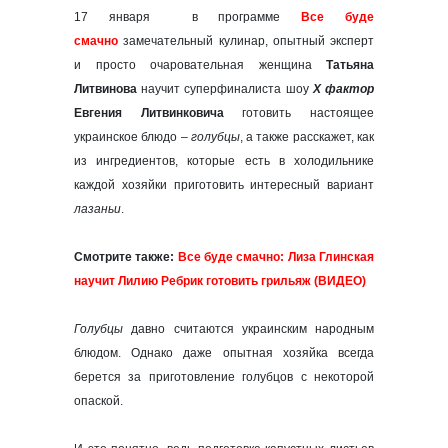
17 января в программе
Все буде
смачно
замечательный кулинар, опытный эксперт
и просто очаровательная женщина
Татьяна
Литвинова
научит суперфиналиста шоу
Х фактор
Евгения Литвинковича
готовить настоящее
украинское блюдо –
голубцы
, а также расскажет, как
из ингредиентов, которые есть в холодильнике
каждой хозяйки приготовить интересный вариант
лазаньи
.
Смотрите также:
Все буде смачно: Лиза Глинская
научит Лилию Ребрик готовить грильяж (ВИДЕО)
Голубцы
давно считаются украинским народным
блюдом. Однако даже опытная хозяйка всегда
берется за приготовление голубцов с некоторой
опаской.