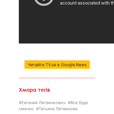
Читайте TV.ua в Google.News
Хмара тегів
Евгений Литвинкович
Все буде
смачно
Татьяна Литвинова