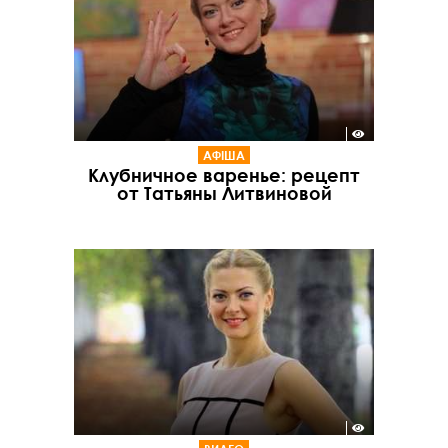
АФІША
Клубничное варенье: рецепт
от Татьяны Литвиновой