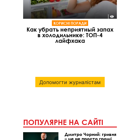
КОРИСНІ ПОРАДИ
Как убрать неприятный запах
в холодильнике: ТОП-4
лайфхака
Допомогти журналістам
ПОПУЛЯРНЕ НА САЙТІ
Дмитро Чорний: гривня
– це не просто гроші,