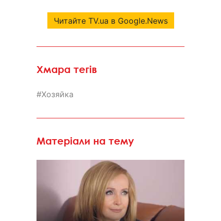
Читайте TV.ua в Google.News
Хмара тегів
Хозяйка
Матеріали на тему