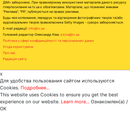
ДІМ» заборонено. При правомірному використанні матеріалів даного ресурсу
гіперпосилання на tv.ua є обов'язковим. Матеріали, що позначені знаками
"Реклама", "PR", публікуються на правах реклами.
Будь-яке копіювання, передрук та відтворення фотографічних творів та/або
аудіовізуальних творів правовласника Getty Images - суворо забороняється.
E-mail редакції:
info@tv.ua
Головний редактор Олександр Ківа:
a.kiva@tv.ua
Політика у сфері конфіденційності та персональних даних
Угода користувача
Про нас
Редакція сайту
x
Для удобства пользования сайтом используются
Cookies.
Подробнее...
This website uses Cookies to ensure you get the best
experience on our website.
Learn more...
Ознакомлен(а) /
OK