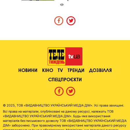
НОВИНИ
КІНО
TV
ТРЕНДИ
ДОЗВІЛЛЯ
СПЕЦПРОЄКТИ
© 2025, ТОВ «ВИДАВНИЦТВО УКРАЇНСЬКИЙ МЕДІА ДІМ». Усі права захищені.
Всі права на матеріали, опубліковані на даному ресурсі, належать ТОВ
«ВИДАВНИЦТВО УКРАЇНСЬКИЙ МЕДІА ДІМ». Будь-яке використання
матеріалів без письмового дозволу ТОВ «ВИДАВНИЦТВО УКРАЇНСЬКИЙ МЕДІА
ДІМ» заборонено. При правомірному використанні матеріалів даного ресурсу
гіперпосилання на tv.ua є обов'язковим. Матеріали, що позначені знаками