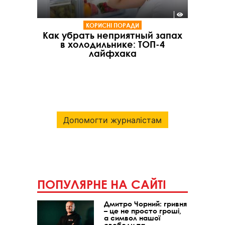
КОРИСНІ ПОРАДИ
Как убрать неприятный запах
в холодильнике: ТОП-4
лайфхака
Допомогти журналістам
ПОПУЛЯРНЕ НА САЙТІ
Дмитро Чорний: гривня
– це не просто гроші,
а символ нашої
свободи та