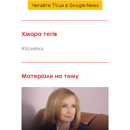
Читайте TV.ua в Google.News
Хмара тегів
Хозяйка
Матеріали на тему