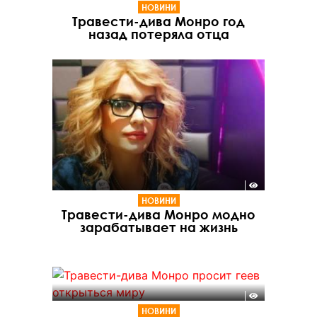
НОВИНИ
Травести-дива Монро год
назад потеряла отца
НОВИНИ
Травести-дива Монро модно
зарабатывает на жизнь
НОВИНИ