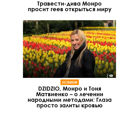
Травести-дива Монро
просит геев открыться миру
НОВИНИ
DZIDZIO, Монро и Тоня
Матвиенко – о лечении
народными методами: Глаза
просто залиты кровью