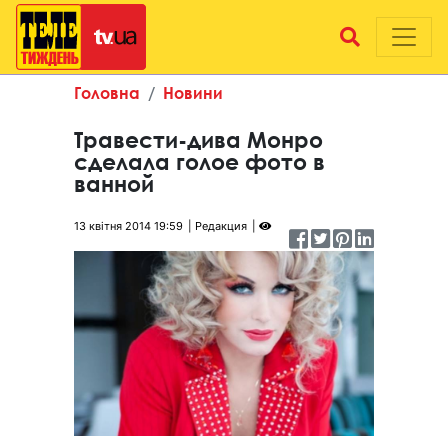
Головна
Новини
Травести-дива Монро
сделала голое фото в
ванной
13 квітня 2014 19:59
Редакция