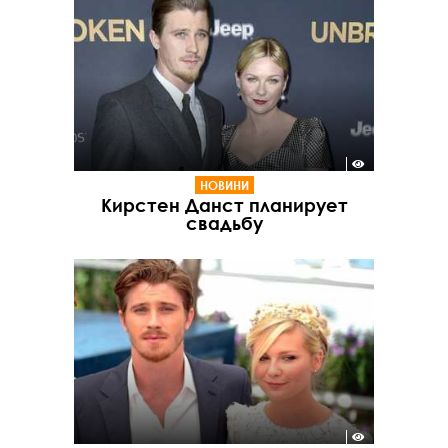
НОВИНИ
Кирстен Данст планирует
свадьбу