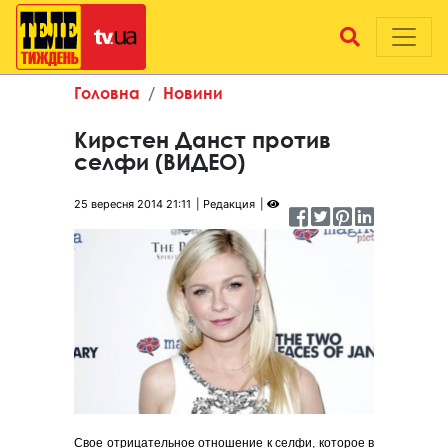
Головна
Новини
Кирстен Данст против
селфи (ВИДЕО)
25 вересня 2014 21:11
Редакция
Свое отрицательное отношение к селфи, которое в