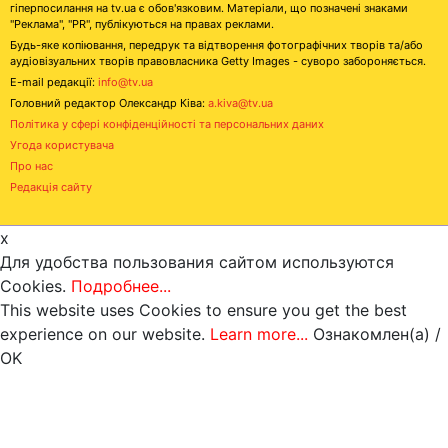
гіперпосилання на tv.ua є обов'язковим. Матеріали, що позначені знаками
"Реклама", "PR", публікуються на правах реклами.
Будь-яке копіювання, передрук та відтворення фотографічних творів та/або
аудіовізуальних творів правовласника Getty Images - суворо забороняється.
E-mail редакції:
info@tv.ua
Головний редактор Олександр Ківа:
a.kiva@tv.ua
Політика у сфері конфіденційності та персональних даних
Угода користувача
Про нас
Редакція сайту
x
Для удобства пользования сайтом используются
Cookies.
Подробнее...
This website uses Cookies to ensure you get the best
experience on our website.
Learn more...
Ознакомлен(а) /
OK