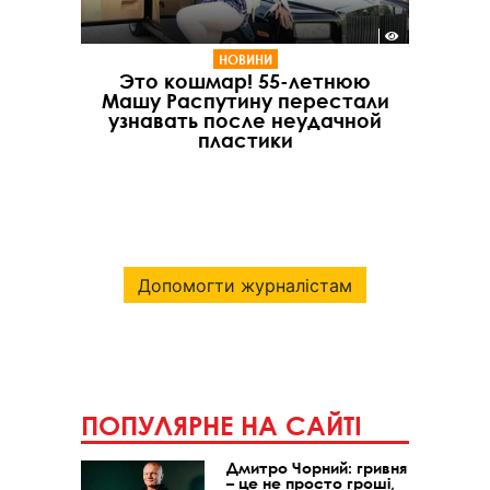
НОВИНИ
Это кошмар! 55-летнюю
Машу Распутину перестали
узнавать после неудачной
пластики
Допомогти журналістам
ПОПУЛЯРНЕ НА САЙТІ
Дмитро Чорний: гривня
– це не просто гроші,