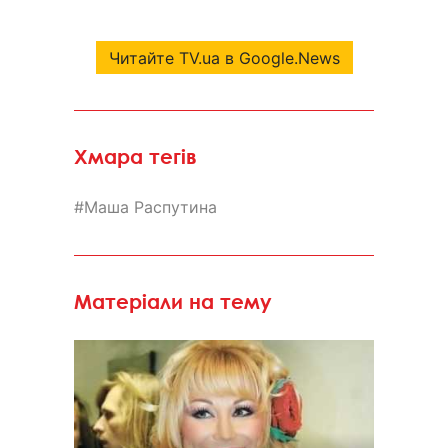
Читайте TV.ua в Google.News
Хмара тегів
Маша Распутина
Матеріали на тему