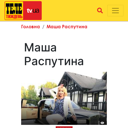
Головна
Маша Распутина
Маша
Распутина