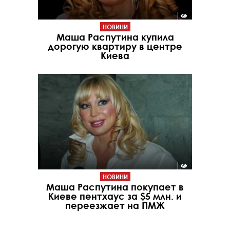
НОВИНИ
Маша Распутина купила
дорогую квартиру в центре
Киева
НОВИНИ
Маша Распутина покупает в
Киеве пентхаус за $5 млн. и
переезжает на ПМЖ