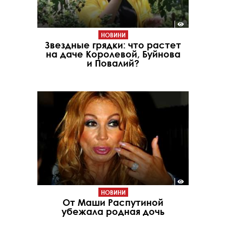
НОВИНИ
Звездные грядки: что растет
на даче Королевой, Буйнова
и Повалий?
НОВИНИ
От Маши Распутиной
убежала родная дочь