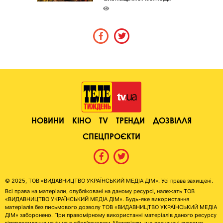
НОВИНИ
КІНО
TV
ТРЕНДИ
ДОЗВІЛЛЯ
СПЕЦПРОЄКТИ
© 2025, ТОВ «ВИДАВНИЦТВО УКРАЇНСЬКИЙ МЕДІА ДІМ». Усі права захищені.
Всі права на матеріали, опубліковані на даному ресурсі, належать ТОВ
«ВИДАВНИЦТВО УКРАЇНСЬКИЙ МЕДІА ДІМ». Будь-яке використання
матеріалів без письмового дозволу ТОВ «ВИДАВНИЦТВО УКРАЇНСЬКИЙ МЕДІА
ДІМ» заборонено. При правомірному використанні матеріалів даного ресурсу
гіперпосилання на tv.ua є обов'язковим. Матеріали, що позначені знаками