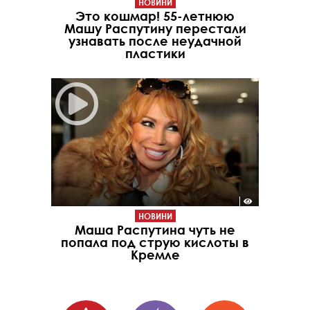
НОВИНИ
Это кошмар! 55-летнюю
Машу Распутину перестали
узнавать после неудачной
пластики
НОВИНИ
Маша Распутина чуть не
попала под струю кислоты в
Кремле