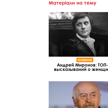
Матеріали на тему
НОВИНИ
Андрей Миронов: ТОП-
высказываний о женщи