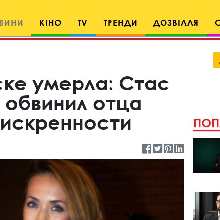
ВИНИ
КІНО
TV
ТРЕНДИ
ДОЗВІЛЛЯ
ке умерла: Стас
 обвинил отца
еискренности
ПОП