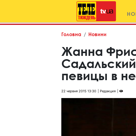
НО
Головна
Новини
Жанна Фрис
Садальский
певицы в н
22 червня 2015 13:30
Редакция