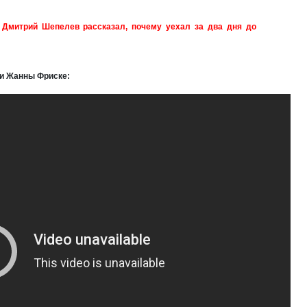
 Дмитрий Шепелев рассказал, почему уехал за два дня до
ти Жанны Фриске: