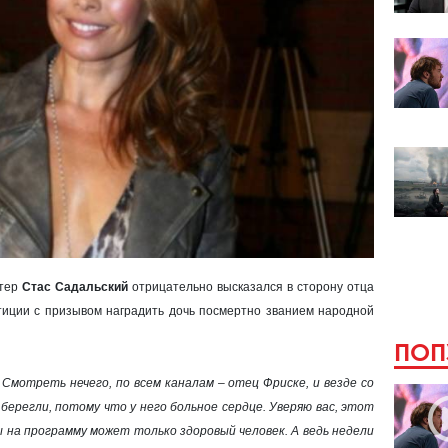
ктер
Стас Садальский
отрицательно высказался в сторону отца
тиции с призывом наградить дочь посмертно званием народной
ПОП
. Смотреть нечего, по всем каналам – отец Фриске, и везде со
берегли, потому что у него больное сердце. Уверяю вас, этот
ы на программу может только здоровый человек. А ведь недели