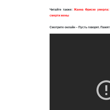
Читайте также:
Жанна Фриске умерла:
смерти жены
Смотрите онлайн – Пусть говорят. Памя