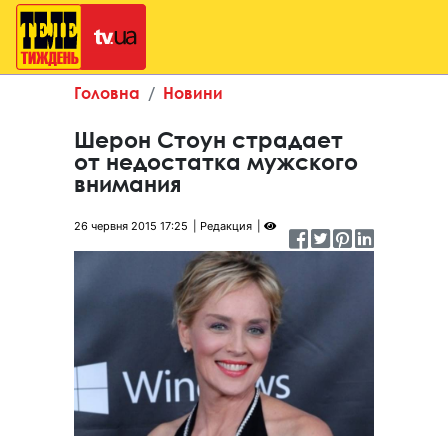
Головна
Новини
Шерон Стоун страдает
от недостатка мужского
внимания
26 червня 2015 17:25
Редакция