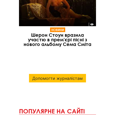
НОВИНИ
Шерон Стоун вразила
участю в прем'єрі пісні з
нового альбому Сема Сміта
Допомогти журналістам
ПОПУЛЯРНЕ НА САЙТІ