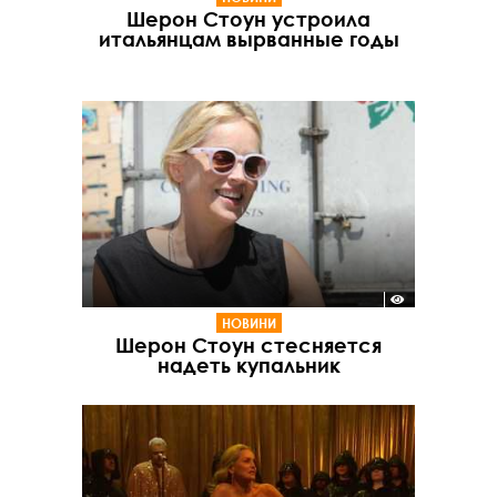
Шерон Стоун устроила
итальянцам вырванные годы
НОВИНИ
Шерон Стоун стесняется
надеть купальник