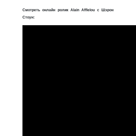
Смотреть онлайн ролик Alain Afflelou с Шэрон
Стоун: