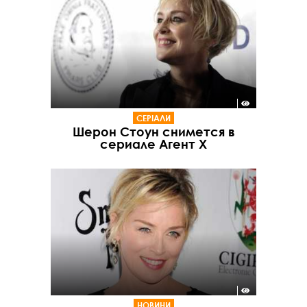
СЕРІАЛИ
Шерон Стоун снимется в
сериале Агент Х
НОВИНИ