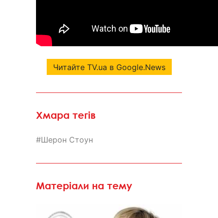
Читайте TV.ua в Google.News
Хмара тегів
Шерон Стоун
Матеріали на тему