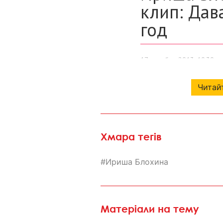
Читайт
Хмара тегів
Ириша Блохина
Матеріали на тему