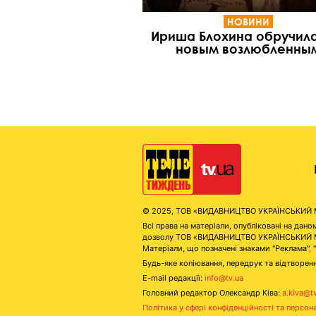
НОВИНИ
Ириша Блохина обручила
новым возлюбленны
© 2025, ТОВ «ВИДАВНИЦТВО УКРАЇНСЬКИЙ МЕД
Всі права на матеріали, опубліковані на д
дозволу ТОВ «ВИДАВНИЦТВО УКРАЇНСЬКИЙ МЕДІ
Матеріали, що позначені знаками "Реклама", 
Будь-яке копіювання, передрук та відтворенн
E-mail редакції:
info@tv.ua
Головний редактор Олександр Ківа:
a.kiva@t
Політика у сфері конфіденційності та персон