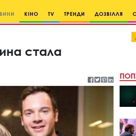
ВИНИ
КІНО
TV
ТРЕНДИ
ДОЗВІЛЛЯ
ина стала
ПОП