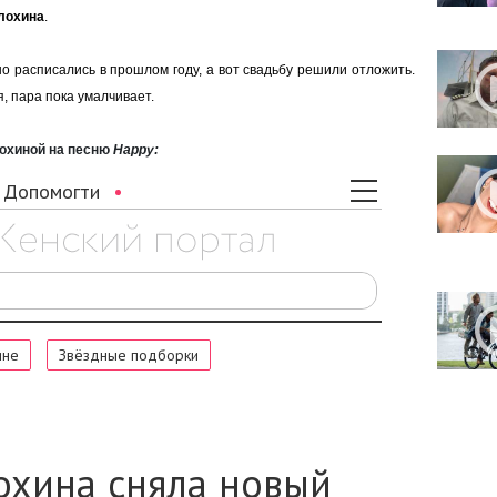
лохина
.
о расписались в прошлом году, а вот свадьбу решили отложить.
, пара пока умалчивает.
охиной на песню
Happy: