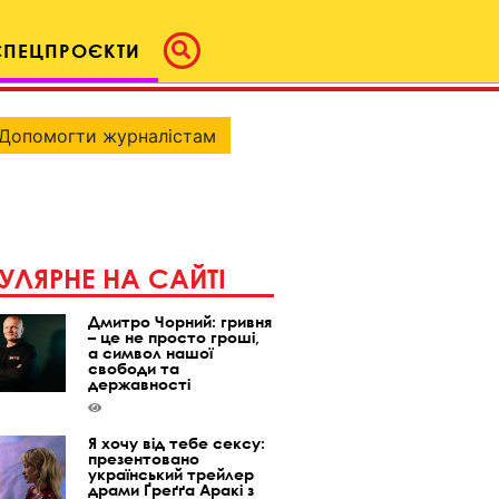
СПЕЦПРОЄКТИ
Допомогти журналістам
УЛЯРНЕ НА САЙТІ
Дмитро Чорний: гривня
– це не просто гроші,
а символ нашої
свободи та
державності
Я хочу від тебе сексу:
презентовано
український трейлер
драми Ґреґґа Аракі з