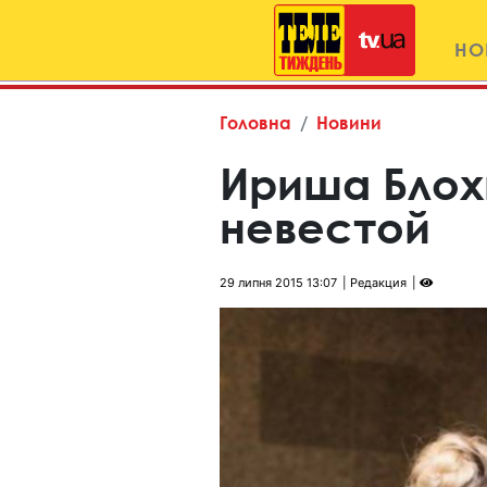
НО
Головна
Новини
Ириша Блох
невестой
29 липня 2015 13:07
Редакция