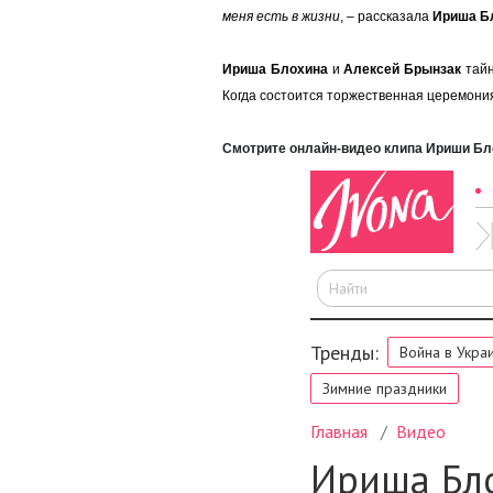
меня есть в жизни
,
–
рассказала
Ириша Б
Ириша Блохина
и
Алексей Брынзак
тайн
Когда состоится торжественная церемония
Смотрите онлайн-видео клипа Ириши Бл