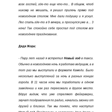
всех гостей, где-то еще что-то... В общем, чтоб
никому не мешать, я решил прилечь прямо под
новогодним столом. Мне дали подушку и я уснул.
Лег спать где-то в 9 вечера, а проснулся уже в… 3
ночи! Так спокойно себе проспал под столом все
новогоднее празднование.
Дядя Жора:
- Пару лет назад я встретил
Новый год
в такси.
Обычно в новогоднюю ночь я работаю ведущим, а в
тот раз мы выступали в формате Камеди. Было
несколько выступлений за ночь в разных концах
города. В 11 часов ночи мы поработали в одном
заведении и как раз переезжали в другое место.
Вдруг видим, что уже стреляют фейерверки,
звучат поздравления по радио, начались звонки от
друзей и близких. Так мы поняли, что наступил