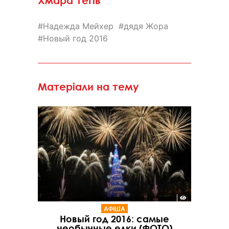
Хмара тегів
Надежда Мейхер
дядя Жора
Новый год 2016
Матеріали на тему
АФІША
Новый год 2016: самые
необычные елки (ФОТО)