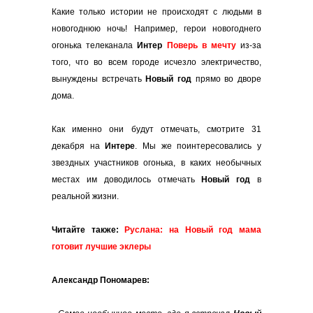
Какие только истории не происходят с людьми в
новогоднюю ночь! Например, герои новогоднего
огонька телеканала
Интер
Поверь в мечту
из-за
того, что во всем городе исчезло электричество,
вынуждены встречать
Новый год
прямо во дворе
дома.
Как именно они будут отмечать, смотрите 31
декабря на
Интере
. Мы же поинтересовались у
звездных участников огонька, в каких необычных
местах им доводилось отмечать
Новый год
в
реальной жизни.
Читайте также:
Руслана: на Новый год мама
готовит лучшие эклеры
Александр Пономарев: