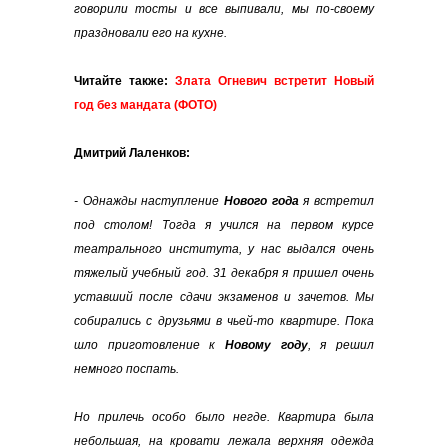
говорили тосты и все выпивали, мы по-своему
праздновали его на кухне.
Читайте также:
Злата Огневич встретит Новый
год без мандата (ФОТО)
Дмитрий Лаленков:
- Однажды наступление
Нового года
я встретил
под столом! Тогда я учился на первом курсе
театрального института, у нас выдался очень
тяжелый учебный год. 31 декабря я пришел очень
уставший после сдачи экзаменов и зачетов. Мы
собирались с друзьями в чьей-то квартире. Пока
шло приготовление к
Новому году
, я решил
немного поспать.
Но прилечь особо было негде. Квартира была
небольшая, на кровати лежала верхняя одежда